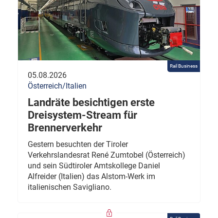
Rail Business
05.08.2026
Österreich/Italien
Landräte besichtigen erste
Dreisystem-Stream für
Brennerverkehr
Gestern besuchten der Tiroler
Verkehrslandesrat René Zumtobel (Österreich)
und sein Südtiroler Amtskollege Daniel
Alfreider (Italien) das Alstom-Werk im
italienischen Savigliano.