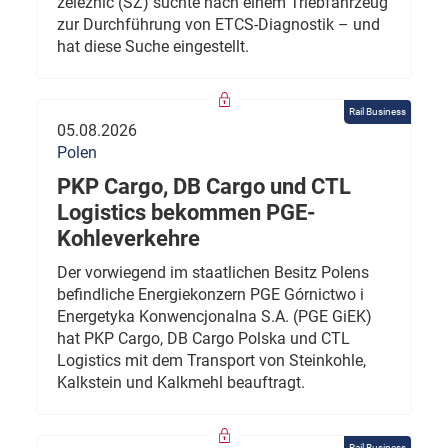
železnic (SŽ) suchte nach einem Triebfahrzeug
zur Durchführung von ETCS-Diagnostik – und
hat diese Suche eingestellt.
Rail Business
05.08.2026
Polen
PKP Cargo, DB Cargo und CTL
Logistics bekommen PGE-
Kohleverkehre
Der vorwiegend im staatlichen Besitz Polens
befindliche Energiekonzern PGE Górnictwo i
Energetyka Konwencjonalna S.A. (PGE GiEK)
hat PKP Cargo, DB Cargo Polska und CTL
Logistics mit dem Transport von Steinkohle,
Kalkstein und Kalkmehl beauftragt.
Rail Business