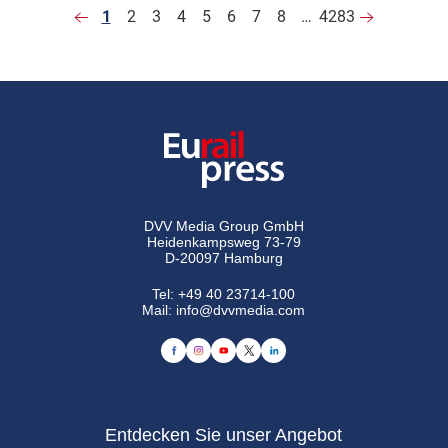
1
2
3
4
5
6
7
8
…
4283
DVV Media Group GmbH
Heidenkampsweg 73-79
D-20097 Hamburg
Tel:
+49 40 23714-100
Mail:
info@dvvmedia.com
Entdecken Sie unser Angebot