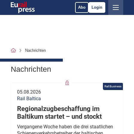
Abo
Login
Nachrichten
Nachrichten
Rail Business
05.08.2026
Rail Baltica
Regionalzugbeschaffung im
Baltikum startet – und stockt
Vergangene Woche haben die drei staatlichen
Schienenverkehrsbetreiber der baltischen