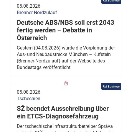
Rail Business
05.08.2026
Brenner-Nordzulauf
Deutsche ABS/NBS soll erst 2043
fertig werden – Debatte in
Österreich
Gestern (04.08.2026) wurde die Vorplanung der
Aus- und Neubaustrecke München – Kufstein
(Brenner-Nordzulauf) auf der Webseite des
Bundestags veröffentlicht.
Rail Business
05.08.2026
Tschechien
SŽ beendet Ausschreibung über
ein ETCS-Diagnosefahrzeug
Der tschechische Infrastrukturbetreiber Správa