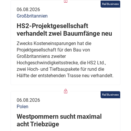
Rail Business
06.08.2026
Großbritannien
HS2-Projektgesellschaft
verhandelt zwei Bauumfänge neu
Zwecks Kosteneinsparungen hat die
Projektgesellschaft für den Bau von
Großbritanniens zweiter
Hochgeschwindigkeitsstrecke, die HS2 Ltd.,
zwei Hoch- und Tiefbaupakete für rund die
Hälfte der entstehenden Trasse neu verhandelt.
Rail Business
06.08.2026
Polen
Westpommern sucht maximal
acht Triebzüge