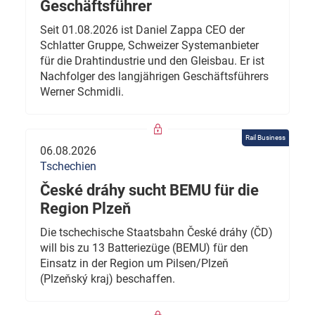
Geschäftsführer
Seit 01.08.2026 ist Daniel Zappa CEO der
Schlatter Gruppe, Schweizer Systemanbieter
für die Drahtindustrie und den Gleisbau. Er ist
Nachfolger des langjährigen Geschäftsführers
Werner Schmidli.
Rail Business
06.08.2026
Tschechien
České dráhy sucht BEMU für die
Region Plzeň
Die tschechische Staatsbahn České dráhy (ČD)
will bis zu 13 Batteriezüge (BEMU) für den
Einsatz in der Region um Pilsen/Plzeň
(Plzeňský kraj) beschaffen.