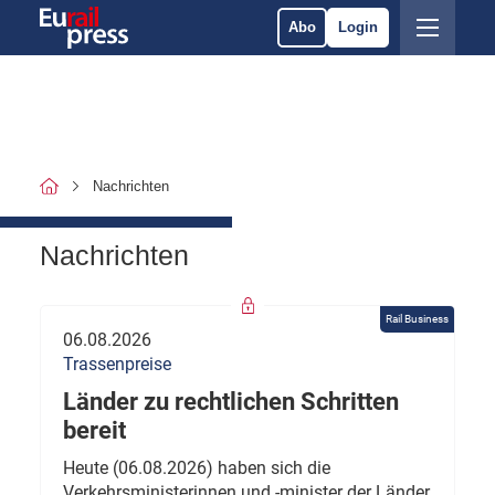
Abo
Login
Nachrichten
Nachrichten
Rail Business
06.08.2026
Trassenpreise
Länder zu rechtlichen Schritten
bereit
Heute (06.08.2026) haben sich die
Verkehrsministerinnen und -minister der Länder