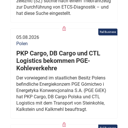
železnic (SŽ) suchte nach einem Triebfahrzeug
zur Durchführung von ETCS-Diagnostik – und
hat diese Suche eingestellt.
Rail Business
05.08.2026
Polen
PKP Cargo, DB Cargo und CTL
Logistics bekommen PGE-
Kohleverkehre
Der vorwiegend im staatlichen Besitz Polens
befindliche Energiekonzern PGE Górnictwo i
Energetyka Konwencjonalna S.A. (PGE GiEK)
hat PKP Cargo, DB Cargo Polska und CTL
Logistics mit dem Transport von Steinkohle,
Kalkstein und Kalkmehl beauftragt.
Rail Business