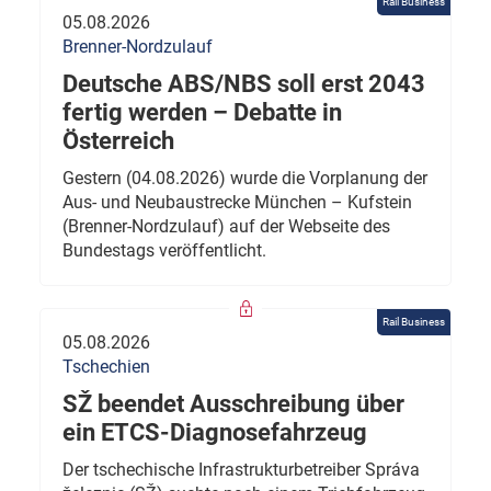
Rail Business
05.08.2026
Brenner-Nordzulauf
Deutsche ABS/NBS soll erst 2043
fertig werden – Debatte in
Österreich
Gestern (04.08.2026) wurde die Vorplanung der
Aus- und Neubaustrecke München – Kufstein
(Brenner-Nordzulauf) auf der Webseite des
Bundestags veröffentlicht.
Rail Business
05.08.2026
Tschechien
SŽ beendet Ausschreibung über
ein ETCS-Diagnosefahrzeug
Der tschechische Infrastrukturbetreiber Správa