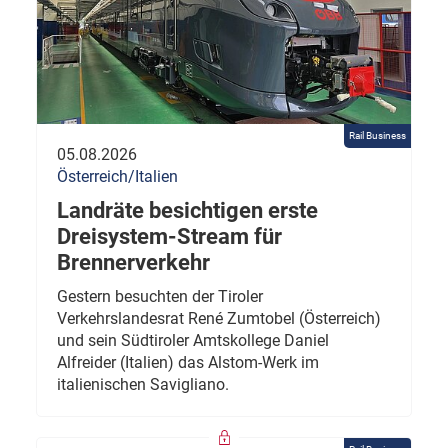
Rail Business
05.08.2026
Österreich/Italien
Landräte besichtigen erste
Dreisystem-Stream für
Brennerverkehr
Gestern besuchten der Tiroler
Verkehrslandesrat René Zumtobel (Österreich)
und sein Südtiroler Amtskollege Daniel
Alfreider (Italien) das Alstom-Werk im
italienischen Savigliano.