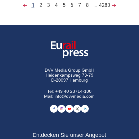
1
2
3
4
5
6
7
8
…
4283
DVV Media Group GmbH
Heidenkampsweg 73-79
D-20097 Hamburg
Tel:
+49 40 23714-100
Mail:
info@dvvmedia.com
Entdecken Sie unser Angebot