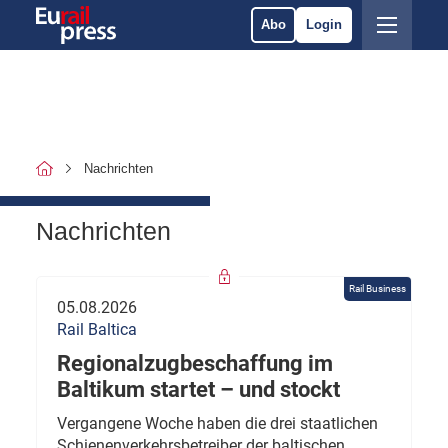
Abo
Login
Nachrichten
Nachrichten
Rail Business
05.08.2026
Rail Baltica
Regionalzugbeschaffung im
Baltikum startet – und stockt
Vergangene Woche haben die drei staatlichen
Schienenverkehrsbetreiber der baltischen