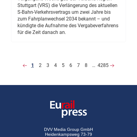
Stuttgart (VRS) die Verlängerung des aktuellen
S-Bahn-Verkehrsvertrags um zwei Jahre bis
zum Fahrplanwechsel 2034 bekannt – und
kündigte die Aufnahme des Vergabeverfahrens
für die Zeit danach an.
1
2
3
4
5
6
7
8
…
4285
DVV Media Group GmbH
Heidenkampsweg 73-79