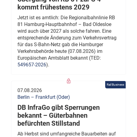
kommt frühestens 2029
Jetzt ist es amtlich: Die Regionalbahnlinie RB
81 Hamburg-Hauptbahnhof – Bad Oldesloe
wird auch über 2027 als solche fahren. Eine
entsprechende Änderung zum Verkehrsvertrag
für das S-Bahn-Netz gab die Hamburger
Verkehrsbehörde heute (07.08.2026) im
Europäischen Amtsblatt bekannt (TED:
549657-2026
).
Rail Business
07.08.2026
Berlin – Frankfurt (Oder)
DB InfraGo gibt Sperrungen
bekannt – Güterbahnen
befürchten Stillstand
Ab Herbst sind umfangreiche Bauarbeiten auf