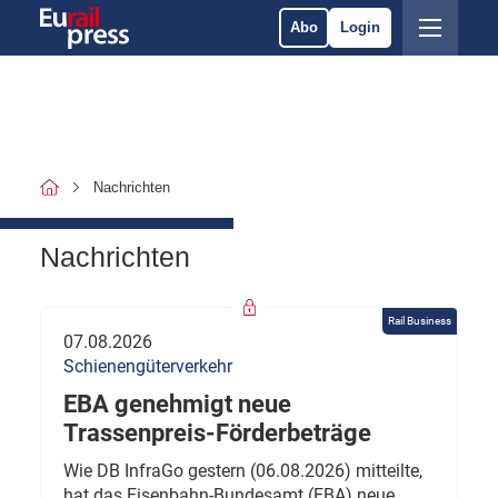
Abo
Login
Nachrichten
Nachrichten
Rail Business
07.08.2026
Schienengüterverkehr
EBA genehmigt neue
Trassenpreis-Förderbeträge
Wie DB InfraGo gestern (06.08.2026) mitteilte,
hat das Eisenbahn-Bundesamt (EBA) neue