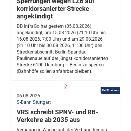
Sperrungen wegen LZB auf
korridorsanierter Strecke
angekündigt
DB InfraGo hat gestern (05.08.2026)
angekündigt, am 15.08.2026 (21:10 Uhr bis
16.08.2026, 7:00 Uhr) und am 29.08.2026
(21:10 Uhr bis 30.08.2026, 11:00 Uhr) den
Streckenabschnitt Berlin-Spandau –
Paulinenaue auf der jüngst korridorsanierten
Strecke 6100 Hamburg – Berlin zu sperren
(Bahnhöfe sollen anfahrbar bleiben).
Rail Business
06.08.2026
S-Bahn Stuttgart
VRS schreibt SPNV- und RB-
Verkehre ab 2035 aus
Vergangene Woche gab der Verband Region