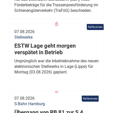
Förderbeträge für die Trassenpreisförderung im
Schienengüterverkehr (TraFöG) beschieden.
Rail Business
07.08.2026
Stellwerke
ESTW Lage geht morgen
verspätet in Betrieb
Ursprünglich war die Inbetriebnahme des neuen
elektronischen Stellwerks in Lage (Lippe) für
Montag (03.08.2026) geplant.
07.08.2026
Rail Business
S-Bahn Hamburg
Übergang von RB 81 zur S 4