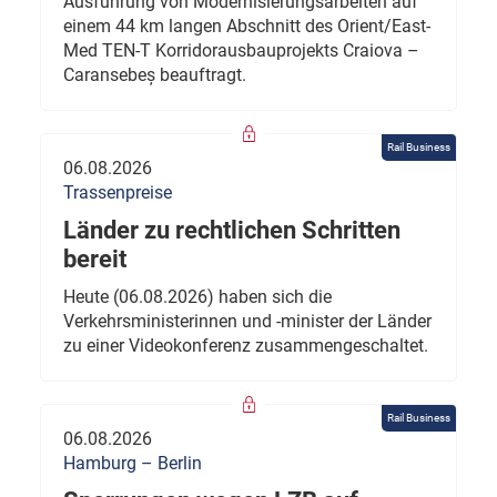
Ausführung von Modernisierungsarbeiten auf
einem 44 km langen Abschnitt des Orient/East-
Med TEN-T Korridorausbauprojekts Craiova –
Caransebeș beauftragt.
Rail Business
06.08.2026
Trassenpreise
Länder zu rechtlichen Schritten
bereit
Heute (06.08.2026) haben sich die
Verkehrsministerinnen und -minister der Länder
zu einer Videokonferenz zusammengeschaltet.
Rail Business
06.08.2026
Hamburg – Berlin