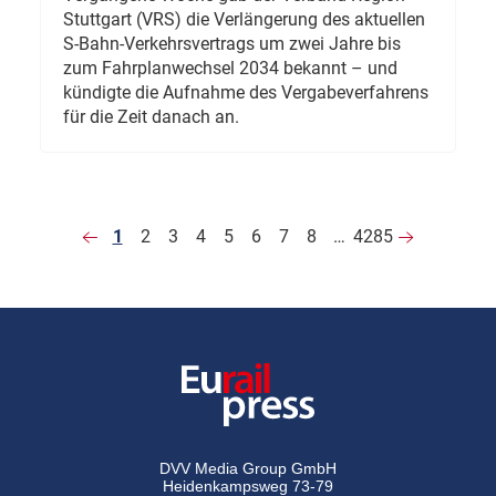
Stuttgart (VRS) die Verlängerung des aktuellen
S-Bahn-Verkehrsvertrags um zwei Jahre bis
zum Fahrplanwechsel 2034 bekannt – und
kündigte die Aufnahme des Vergabeverfahrens
für die Zeit danach an.
1
2
3
4
5
6
7
8
…
4285
DVV Media Group GmbH
Heidenkampsweg 73-79