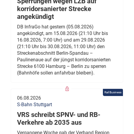
Sperrungen wegen LZB auf
korridorsanierter Strecke
angekündigt
DB InfraGo hat gestern (05.08.2026)
angekündigt, am 15.08.2026 (21:10 Uhr bis
16.08.2026, 7:00 Uhr) und am 29.08.2026
(21:10 Uhr bis 30.08.2026, 11:00 Uhr) den
Streckenabschnitt Berlin-Spandau –
Paulinenaue auf der jüngst korridorsanierten
Strecke 6100 Hamburg – Berlin zu sperren
(Bahnhöfe sollen anfahrbar bleiben).
Rail Business
06.08.2026
S-Bahn Stuttgart
VRS schreibt SPNV- und RB-
Verkehre ab 2035 aus
Vergangene Woche gab der Verband Region