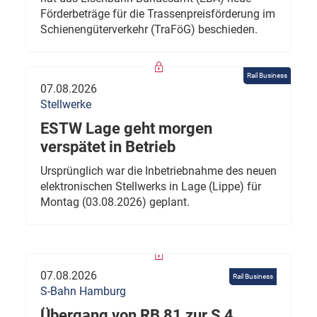
Förderbeträge für die Trassenpreisförderung im
Schienengüterverkehr (TraFöG) beschieden.
Rail Business
07.08.2026
Stellwerke
ESTW Lage geht morgen
verspätet in Betrieb
Ursprünglich war die Inbetriebnahme des neuen
elektronischen Stellwerks in Lage (Lippe) für
Montag (03.08.2026) geplant.
07.08.2026
Rail Business
S-Bahn Hamburg
Übergang von RB 81 zur S 4