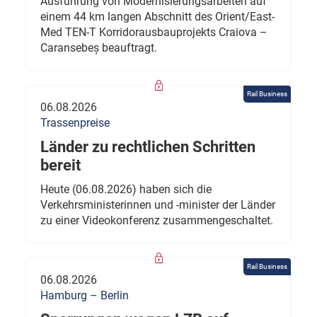
Ausführung von Modernisierungsarbeiten auf
einem 44 km langen Abschnitt des Orient/East-
Med TEN-T Korridorausbauprojekts Craiova –
Caransebeș beauftragt.
Rail Business
06.08.2026
Trassenpreise
Länder zu rechtlichen Schritten
bereit
Heute (06.08.2026) haben sich die
Verkehrsministerinnen und -minister der Länder
zu einer Videokonferenz zusammengeschaltet.
Rail Business
06.08.2026
Hamburg – Berlin