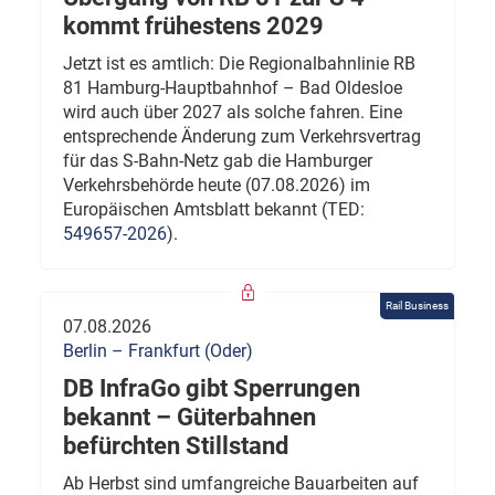
kommt frühestens 2029
Jetzt ist es amtlich: Die Regionalbahnlinie RB
81 Hamburg-Hauptbahnhof – Bad Oldesloe
wird auch über 2027 als solche fahren. Eine
entsprechende Änderung zum Verkehrsvertrag
für das S-Bahn-Netz gab die Hamburger
Verkehrsbehörde heute (07.08.2026) im
Europäischen Amtsblatt bekannt (TED:
549657-2026
).
Rail Business
07.08.2026
Berlin – Frankfurt (Oder)
DB InfraGo gibt Sperrungen
bekannt – Güterbahnen
befürchten Stillstand
Ab Herbst sind umfangreiche Bauarbeiten auf