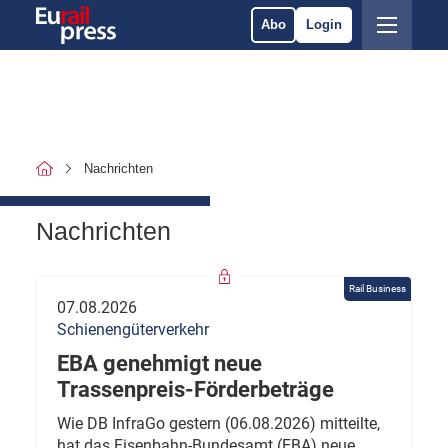
Abo
Login
Nachrichten
Nachrichten
Rail Business
07.08.2026
Schienengüterverkehr
EBA genehmigt neue
Trassenpreis-Förderbeträge
Wie DB InfraGo gestern (06.08.2026) mitteilte,
hat das Eisenbahn-Bundesamt (EBA) neue