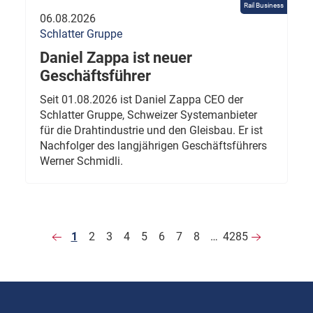
Rail Business
06.08.2026
Schlatter Gruppe
Daniel Zappa ist neuer
Geschäftsführer
Seit 01.08.2026 ist Daniel Zappa CEO der
Schlatter Gruppe, Schweizer Systemanbieter
für die Drahtindustrie und den Gleisbau. Er ist
Nachfolger des langjährigen Geschäftsführers
Werner Schmidli.
1
2
3
4
5
6
7
8
…
4285