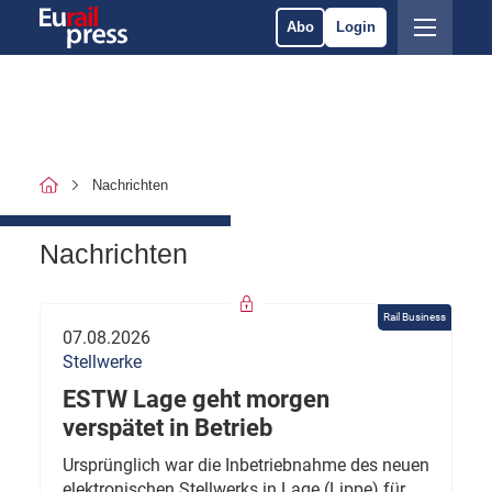
Abo
Login
Nachrichten
Nachrichten
Rail Business
07.08.2026
Stellwerke
ESTW Lage geht morgen
verspätet in Betrieb
Ursprünglich war die Inbetriebnahme des neuen
elektronischen Stellwerks in Lage (Lippe) für