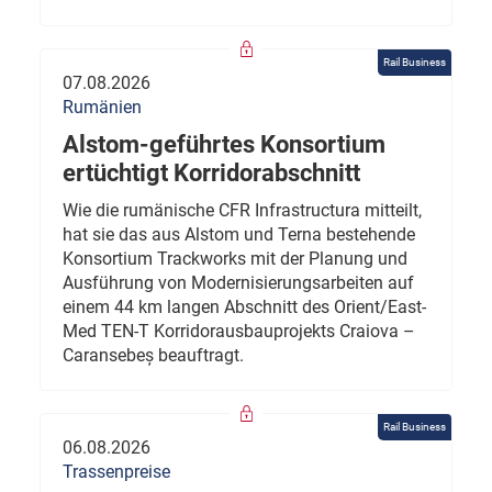
Rail Business
07.08.2026
Rumänien
Alstom-geführtes Konsortium
ertüchtigt Korridorabschnitt
Wie die rumänische CFR Infrastructura mitteilt,
hat sie das aus Alstom und Terna bestehende
Konsortium Trackworks mit der Planung und
Ausführung von Modernisierungsarbeiten auf
einem 44 km langen Abschnitt des Orient/East-
Med TEN-T Korridorausbauprojekts Craiova –
Caransebeș beauftragt.
Rail Business
06.08.2026
Trassenpreise