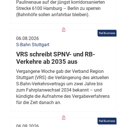
Paulinenaue auf der jüngst korridorsanierten
Strecke 6100 Hamburg – Berlin zu sperren
(Bahnhöfe sollen anfahrbar bleiben).
Rail Business
06.08.2026
S-Bahn Stuttgart
VRS schreibt SPNV- und RB-
Verkehre ab 2035 aus
Vergangene Woche gab der Verband Region
Stuttgart (VRS) die Verlängerung des aktuellen
S-Bahn-Verkehrsvertrags um zwei Jahre bis
zum Fahrplanwechsel 2034 bekannt – und
kündigte die Aufnahme des Vergabeverfahrens
für die Zeit danach an.
Rail Business
06.08.2026