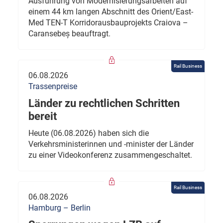
Ausführung von Modernisierungsarbeiten auf
einem 44 km langen Abschnitt des Orient/East-
Med TEN-T Korridorausbauprojekts Craiova –
Caransebeș beauftragt.
Rail Business
06.08.2026
Trassenpreise
Länder zu rechtlichen Schritten
bereit
Heute (06.08.2026) haben sich die
Verkehrsministerinnen und -minister der Länder
zu einer Videokonferenz zusammengeschaltet.
Rail Business
06.08.2026
Hamburg – Berlin