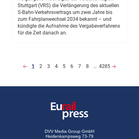
Stuttgart (VRS) die Verlängerung des aktuellen
S-Bahn-Verkehrsvertrags um zwei Jahre bis
zum Fahrplanwechsel 2034 bekannt – und
kündigte die Aufnahme des Vergabeverfahrens
für die Zeit danach an.
1
2
3
4
5
6
7
8
…
4285
DVV Media Group GmbH
Heidenkampsweg 73-79