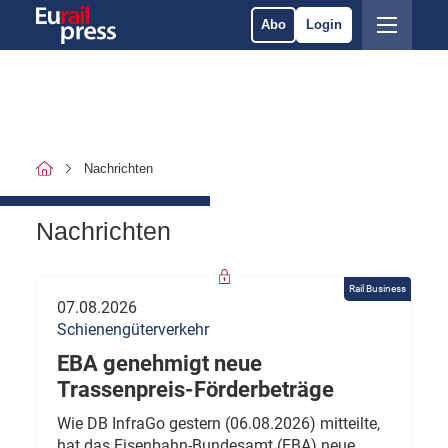
Abo
Login
Nachrichten
Nachrichten
Rail Business
07.08.2026
Schienengüterverkehr
EBA genehmigt neue
Trassenpreis-Förderbeträge
Wie DB InfraGo gestern (06.08.2026) mitteilte,
hat das Eisenbahn-Bundesamt (EBA) neue