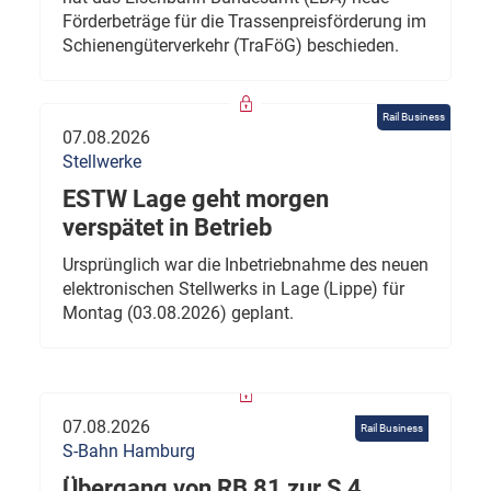
Förderbeträge für die Trassenpreisförderung im
Schienengüterverkehr (TraFöG) beschieden.
Rail Business
07.08.2026
Stellwerke
ESTW Lage geht morgen
verspätet in Betrieb
Ursprünglich war die Inbetriebnahme des neuen
elektronischen Stellwerks in Lage (Lippe) für
Montag (03.08.2026) geplant.
07.08.2026
Rail Business
S-Bahn Hamburg
Übergang von RB 81 zur S 4