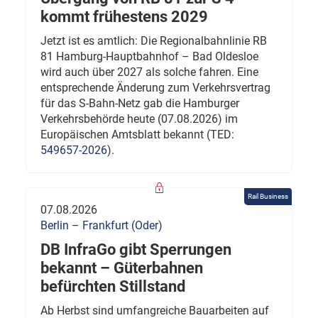
kommt frühestens 2029
Jetzt ist es amtlich: Die Regionalbahnlinie RB
81 Hamburg-Hauptbahnhof – Bad Oldesloe
wird auch über 2027 als solche fahren. Eine
entsprechende Änderung zum Verkehrsvertrag
für das S-Bahn-Netz gab die Hamburger
Verkehrsbehörde heute (07.08.2026) im
Europäischen Amtsblatt bekannt (TED:
549657-2026
).
Rail Business
07.08.2026
Berlin – Frankfurt (Oder)
DB InfraGo gibt Sperrungen
bekannt – Güterbahnen
befürchten Stillstand
Ab Herbst sind umfangreiche Bauarbeiten auf