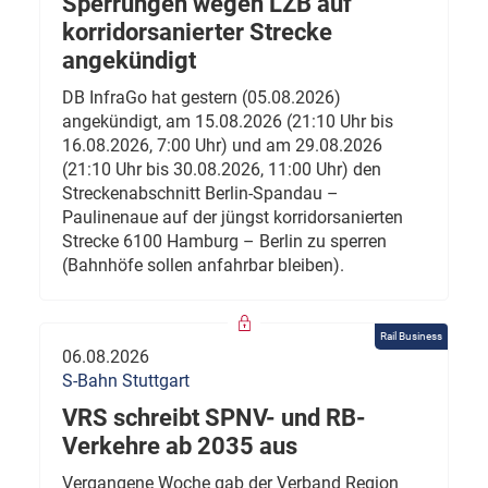
Sperrungen wegen LZB auf
korridorsanierter Strecke
angekündigt
DB InfraGo hat gestern (05.08.2026)
angekündigt, am 15.08.2026 (21:10 Uhr bis
16.08.2026, 7:00 Uhr) und am 29.08.2026
(21:10 Uhr bis 30.08.2026, 11:00 Uhr) den
Streckenabschnitt Berlin-Spandau –
Paulinenaue auf der jüngst korridorsanierten
Strecke 6100 Hamburg – Berlin zu sperren
(Bahnhöfe sollen anfahrbar bleiben).
Rail Business
06.08.2026
S-Bahn Stuttgart
VRS schreibt SPNV- und RB-
Verkehre ab 2035 aus
Vergangene Woche gab der Verband Region