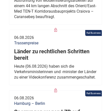
Ausführung von Modernisierungsarbeiten auf
einem 44 km langen Abschnitt des Orient/East-
Med TEN-T Korridorausbauprojekts Craiova –
Caransebeș beauftragt.
Rail Business
06.08.2026
Trassenpreise
Länder zu rechtlichen Schritten
bereit
Heute (06.08.2026) haben sich die
Verkehrsministerinnen und -minister der Länder
zu einer Videokonferenz zusammengeschaltet.
Rail Business
06.08.2026
Hamburg – Berlin