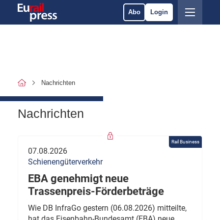
Abo
Login
Nachrichten
Nachrichten
Rail Business
07.08.2026
Schienengüterverkehr
EBA genehmigt neue
Trassenpreis-Förderbeträge
Wie DB InfraGo gestern (06.08.2026) mitteilte,
hat das Eisenbahn-Bundesamt (EBA) neue