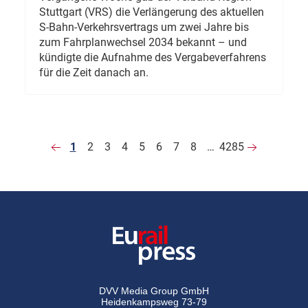
Stuttgart (VRS) die Verlängerung des aktuellen
S-Bahn-Verkehrsvertrags um zwei Jahre bis
zum Fahrplanwechsel 2034 bekannt – und
kündigte die Aufnahme des Vergabeverfahrens
für die Zeit danach an.
1
2
3
4
5
6
7
8
…
4285
DVV Media Group GmbH
Heidenkampsweg 73-79