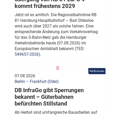
kommt frühestens 2029
Jetzt ist es amtlich: Die Regionalbahnlinie RB
81 Hamburg-Hauptbahnhof – Bad Oldesloe
wird auch über 2027 als solche fahren. Eine
entsprechende Änderung zum Verkehrsvertrag
für das S-Bahn-Netz gab die Hamburger
Verkehrsbehörde heute (07.08.2026) im
Europäischen Amtsblatt bekannt (TED:
549657-2026
).
Rail Business
07.08.2026
Berlin – Frankfurt (Oder)
DB InfraGo gibt Sperrungen
bekannt – Güterbahnen
befürchten Stillstand
Ab Herbst sind umfangreiche Bauarbeiten auf