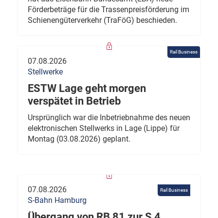
Förderbeträge für die Trassenpreisförderung im
Schienengüterverkehr (TraFöG) beschieden.
Rail Business
07.08.2026
Stellwerke
ESTW Lage geht morgen
verspätet in Betrieb
Ursprünglich war die Inbetriebnahme des neuen
elektronischen Stellwerks in Lage (Lippe) für
Montag (03.08.2026) geplant.
07.08.2026
Rail Business
S-Bahn Hamburg
Übergang von RB 81 zur S 4