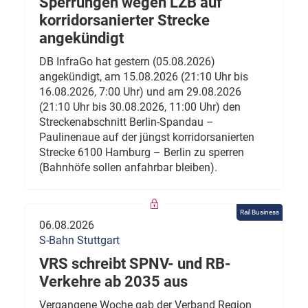
Sperrungen wegen LZB auf
korridorsanierter Strecke
angekündigt
DB InfraGo hat gestern (05.08.2026)
angekündigt, am 15.08.2026 (21:10 Uhr bis
16.08.2026, 7:00 Uhr) und am 29.08.2026
(21:10 Uhr bis 30.08.2026, 11:00 Uhr) den
Streckenabschnitt Berlin-Spandau –
Paulinenaue auf der jüngst korridorsanierten
Strecke 6100 Hamburg – Berlin zu sperren
(Bahnhöfe sollen anfahrbar bleiben).
Rail Business
06.08.2026
S-Bahn Stuttgart
VRS schreibt SPNV- und RB-
Verkehre ab 2035 aus
Vergangene Woche gab der Verband Region