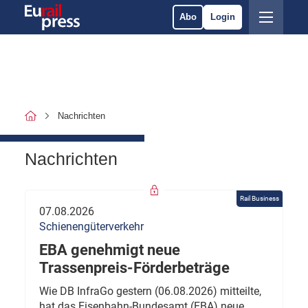
Abo
Login
Nachrichten
Nachrichten
Rail Business
07.08.2026
Schienengüterverkehr
EBA genehmigt neue
Trassenpreis-Förderbeträge
Wie DB InfraGo gestern (06.08.2026) mitteilte,
hat das Eisenbahn-Bundesamt (EBA) neue