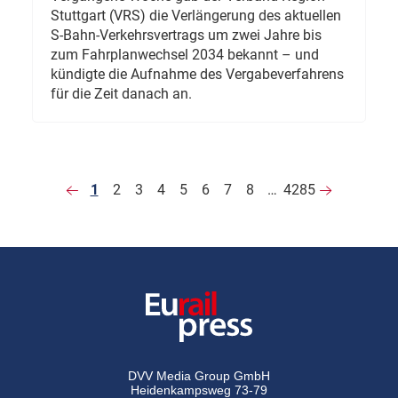
Stuttgart (VRS) die Verlängerung des aktuellen
S-Bahn-Verkehrsvertrags um zwei Jahre bis
zum Fahrplanwechsel 2034 bekannt – und
kündigte die Aufnahme des Vergabeverfahrens
für die Zeit danach an.
1
2
3
4
5
6
7
8
…
4285
DVV Media Group GmbH
Heidenkampsweg 73-79