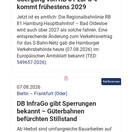
kommt frühestens 2029
Jetzt ist es amtlich: Die Regionalbahnlinie RB
81 Hamburg-Hauptbahnhof – Bad Oldesloe
wird auch über 2027 als solche fahren. Eine
entsprechende Änderung zum Verkehrsvertrag
für das S-Bahn-Netz gab die Hamburger
Verkehrsbehörde heute (07.08.2026) im
Europäischen Amtsblatt bekannt (TED:
549657-2026
).
Rail Business
07.08.2026
Berlin – Frankfurt (Oder)
DB InfraGo gibt Sperrungen
bekannt – Güterbahnen
befürchten Stillstand
Ab Herbst sind umfangreiche Bauarbeiten auf