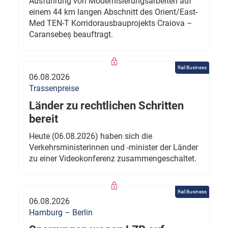
Ausführung von Modernisierungsarbeiten auf
einem 44 km langen Abschnitt des Orient/East-
Med TEN-T Korridorausbauprojekts Craiova –
Caransebeș beauftragt.
Rail Business
06.08.2026
Trassenpreise
Länder zu rechtlichen Schritten
bereit
Heute (06.08.2026) haben sich die
Verkehrsministerinnen und -minister der Länder
zu einer Videokonferenz zusammengeschaltet.
Rail Business
06.08.2026
Hamburg – Berlin