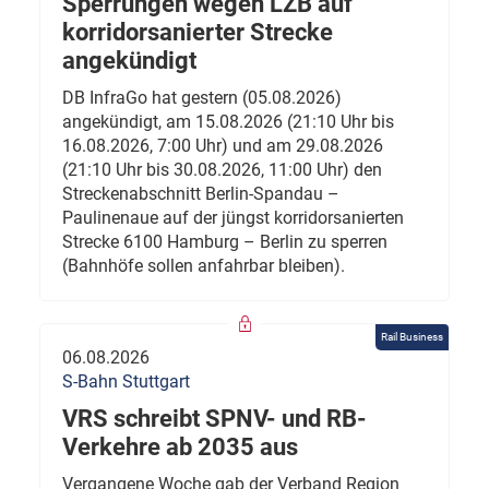
Sperrungen wegen LZB auf
korridorsanierter Strecke
angekündigt
DB InfraGo hat gestern (05.08.2026)
angekündigt, am 15.08.2026 (21:10 Uhr bis
16.08.2026, 7:00 Uhr) und am 29.08.2026
(21:10 Uhr bis 30.08.2026, 11:00 Uhr) den
Streckenabschnitt Berlin-Spandau –
Paulinenaue auf der jüngst korridorsanierten
Strecke 6100 Hamburg – Berlin zu sperren
(Bahnhöfe sollen anfahrbar bleiben).
Rail Business
06.08.2026
S-Bahn Stuttgart
VRS schreibt SPNV- und RB-
Verkehre ab 2035 aus
Vergangene Woche gab der Verband Region