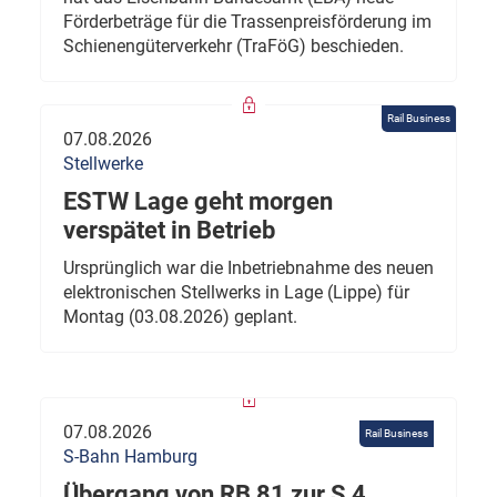
Förderbeträge für die Trassenpreisförderung im
Schienengüterverkehr (TraFöG) beschieden.
Rail Business
07.08.2026
Stellwerke
ESTW Lage geht morgen
verspätet in Betrieb
Ursprünglich war die Inbetriebnahme des neuen
elektronischen Stellwerks in Lage (Lippe) für
Montag (03.08.2026) geplant.
07.08.2026
Rail Business
S-Bahn Hamburg
Übergang von RB 81 zur S 4