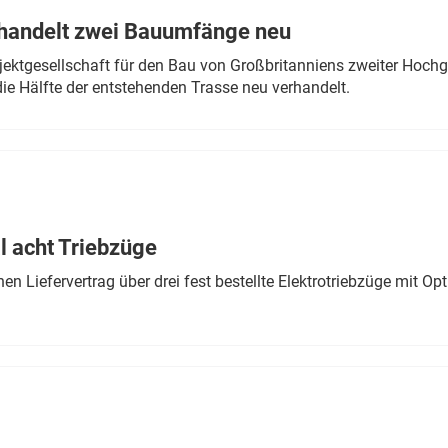
rhandelt zwei Bauumfänge neu
ektgesellschaft für den Bau von Großbritanniens zweiter Hochge
ie Hälfte der entstehenden Trasse neu verhandelt.
 acht Triebzüge
 Liefervertrag über drei fest bestellte Elektrotriebzüge mit Op