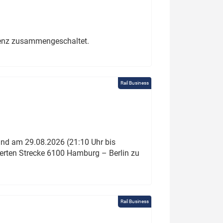
erenz zusammengeschaltet.
Rail Business
und am 29.08.2026 (21:10 Uhr bis
ierten Strecke 6100 Hamburg – Berlin zu
Rail Business