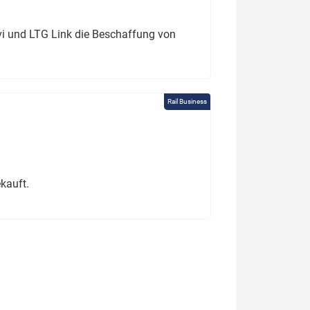
ivi und LTG Link die Beschaffung von
Rail Business
kauft.