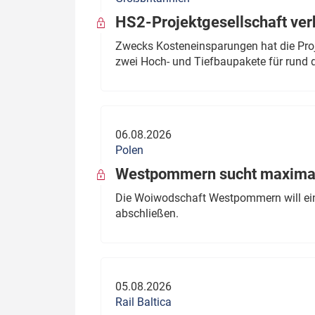
HS2-Projektgesellschaft ve
Zwecks Kosteneinsparungen hat die Proj
zwei Hoch- und Tiefbaupakete für rund d
06.08.2026
Polen
Westpommern sucht maximal
Die Woiwodschaft Westpommern will einen
abschließen.
05.08.2026
Rail Baltica