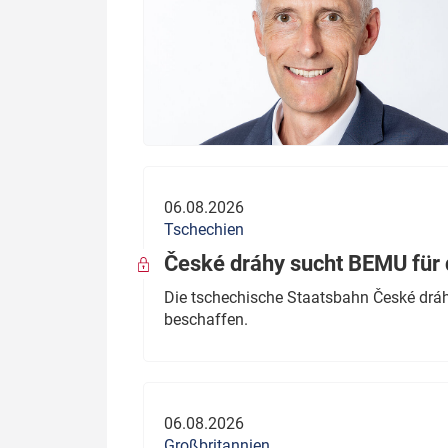
06.08.2026
Tschechien
České dráhy sucht BEMU für 
Die tschechische Staatsbahn České dráhy
beschaffen.
06.08.2026
Großbritannien