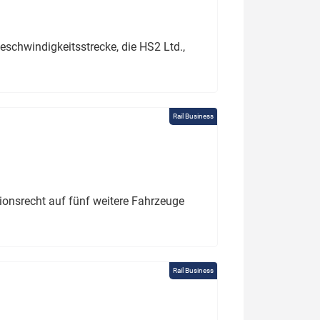
schwindigkeitsstrecke, die HS2 Ltd.,
Rail Business
tionsrecht auf fünf weitere Fahrzeuge
Rail Business