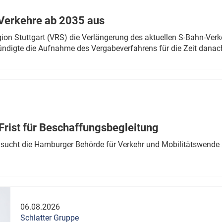
Verkehre ab 2035 aus
n Stuttgart (VRS) die Verlängerung des aktuellen S-Bahn-Verk
ndigte die Aufnahme des Vergabeverfahrens für die Zeit danac
Frist für Beschaffungsbegleitung
sucht die Hamburger Behörde für Verkehr und Mobilitätswende a
06.08.2026
Schlatter Gruppe