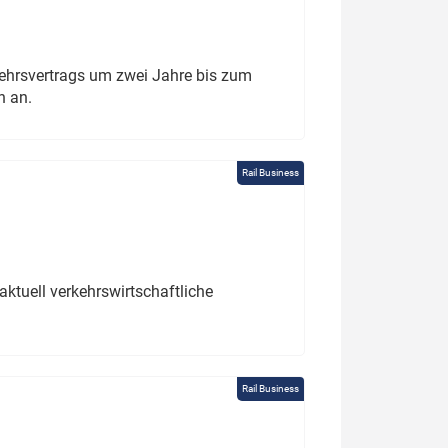
ehrsvertrags um zwei Jahre bis zum
h an.
Rail Business
ktuell verkehrswirtschaftliche
Rail Business