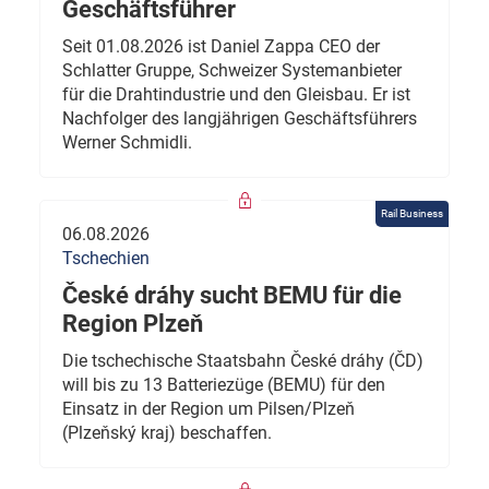
Geschäftsführer
Seit 01.08.2026 ist Daniel Zappa CEO der
Schlatter Gruppe, Schweizer Systemanbieter
für die Drahtindustrie und den Gleisbau. Er ist
Nachfolger des langjährigen Geschäftsführers
Werner Schmidli.
Rail Business
06.08.2026
Tschechien
České dráhy sucht BEMU für die
Region Plzeň
Die tschechische Staatsbahn České dráhy (ČD)
will bis zu 13 Batteriezüge (BEMU) für den
Einsatz in der Region um Pilsen/Plzeň
(Plzeňský kraj) beschaffen.