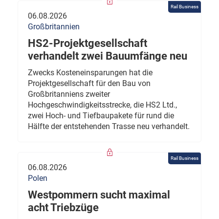
Rail Business
06.08.2026
Großbritannien
HS2-Projektgesellschaft
verhandelt zwei Bauumfänge neu
Zwecks Kosteneinsparungen hat die
Projektgesellschaft für den Bau von
Großbritanniens zweiter
Hochgeschwindigkeitsstrecke, die HS2 Ltd.,
zwei Hoch- und Tiefbaupakete für rund die
Hälfte der entstehenden Trasse neu verhandelt.
Rail Business
06.08.2026
Polen
Westpommern sucht maximal
acht Triebzüge