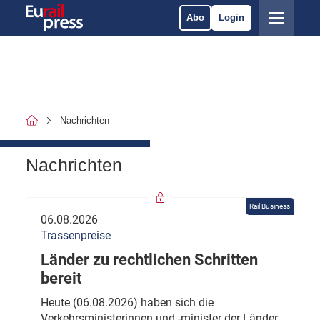
Abo
Login
Nachrichten
Nachrichten
Rail Business
06.08.2026
Trassenpreise
Länder zu rechtlichen Schritten
bereit
Heute (06.08.2026) haben sich die
Verkehrsministerinnen und -minister der Länder