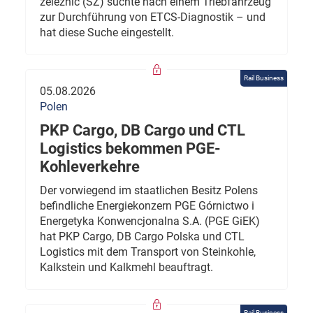
železnic (SŽ) suchte nach einem Triebfahrzeug
zur Durchführung von ETCS-Diagnostik – und
hat diese Suche eingestellt.
Rail Business
05.08.2026
Polen
PKP Cargo, DB Cargo und CTL
Logistics bekommen PGE-
Kohleverkehre
Der vorwiegend im staatlichen Besitz Polens
befindliche Energiekonzern PGE Górnictwo i
Energetyka Konwencjonalna S.A. (PGE GiEK)
hat PKP Cargo, DB Cargo Polska und CTL
Logistics mit dem Transport von Steinkohle,
Kalkstein und Kalkmehl beauftragt.
Rail Business