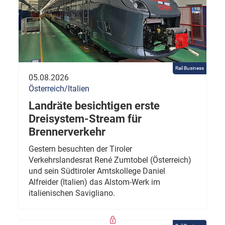
Rail Business
05.08.2026
Österreich/Italien
Landräte besichtigen erste
Dreisystem-Stream für
Brennerverkehr
Gestern besuchten der Tiroler
Verkehrslandesrat René Zumtobel (Österreich)
und sein Südtiroler Amtskollege Daniel
Alfreider (Italien) das Alstom-Werk im
italienischen Savigliano.