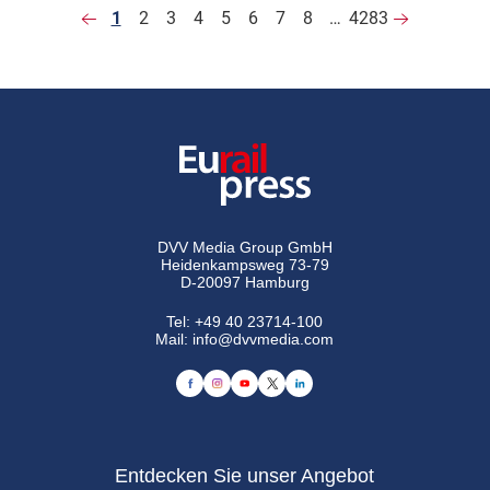
1
2
3
4
5
6
7
8
…
4283
DVV Media Group GmbH
Heidenkampsweg 73-79
D-20097 Hamburg
Tel:
+49 40 23714-100
Mail:
info@dvvmedia.com
Entdecken Sie unser Angebot