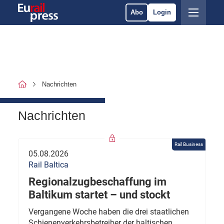
Abo
Login
Nachrichten
Nachrichten
Rail Business
05.08.2026
Rail Baltica
Regionalzugbeschaffung im
Baltikum startet – und stockt
Vergangene Woche haben die drei staatlichen
Schienenverkehrsbetreiber der baltischen