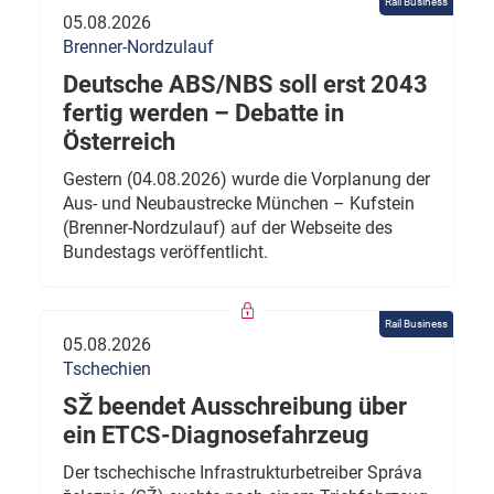
Rail Business
05.08.2026
Brenner-Nordzulauf
Deutsche ABS/NBS soll erst 2043
fertig werden – Debatte in
Österreich
Gestern (04.08.2026) wurde die Vorplanung der
Aus- und Neubaustrecke München – Kufstein
(Brenner-Nordzulauf) auf der Webseite des
Bundestags veröffentlicht.
Rail Business
05.08.2026
Tschechien
SŽ beendet Ausschreibung über
ein ETCS-Diagnosefahrzeug
Der tschechische Infrastrukturbetreiber Správa