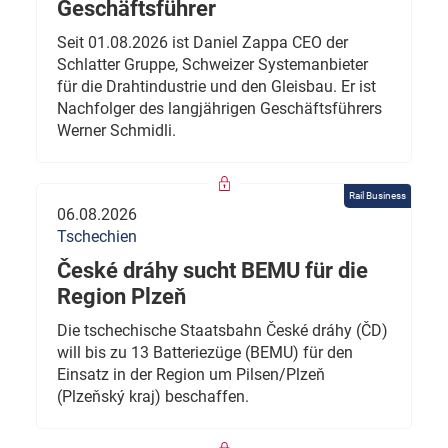
Geschäftsführer
Seit 01.08.2026 ist Daniel Zappa CEO der
Schlatter Gruppe, Schweizer Systemanbieter
für die Drahtindustrie und den Gleisbau. Er ist
Nachfolger des langjährigen Geschäftsführers
Werner Schmidli.
Rail Business
06.08.2026
Tschechien
České dráhy sucht BEMU für die
Region Plzeň
Die tschechische Staatsbahn České dráhy (ČD)
will bis zu 13 Batteriezüge (BEMU) für den
Einsatz in der Region um Pilsen/Plzeň
(Plzeňský kraj) beschaffen.