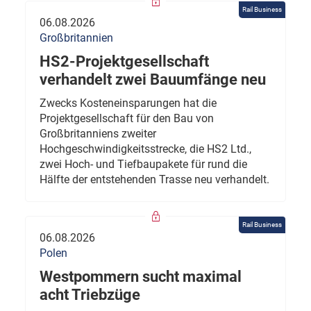
Rail Business
06.08.2026
Großbritannien
HS2-Projektgesellschaft
verhandelt zwei Bauumfänge neu
Zwecks Kosteneinsparungen hat die
Projektgesellschaft für den Bau von
Großbritanniens zweiter
Hochgeschwindigkeitsstrecke, die HS2 Ltd.,
zwei Hoch- und Tiefbaupakete für rund die
Hälfte der entstehenden Trasse neu verhandelt.
Rail Business
06.08.2026
Polen
Westpommern sucht maximal
acht Triebzüge