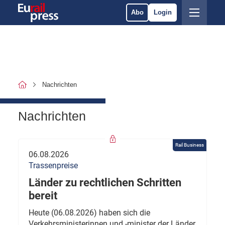
Abo
Login
Nachrichten
Nachrichten
Rail Business
06.08.2026
Trassenpreise
Länder zu rechtlichen Schritten
bereit
Heute (06.08.2026) haben sich die
Verkehrsministerinnen und -minister der Länder