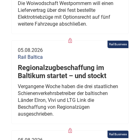
Die Woiwodschaft Westpommern will einen
Liefervertrag über drei fest bestellte
Elektrotriebzüge mit Optionsrecht auf fünf
weitere Fahrzeuge abschließen.
Rail Business
05.08.2026
Rail Baltica
Regionalzugbeschaffung im
Baltikum startet – und stockt
Vergangene Woche haben die drei staatlichen
Schienenverkehrsbetreiber der baltischen
Länder Elron, Vivi und LTG Link die
Beschaffung von Regionalzügen
ausgeschrieben.
Rail Business