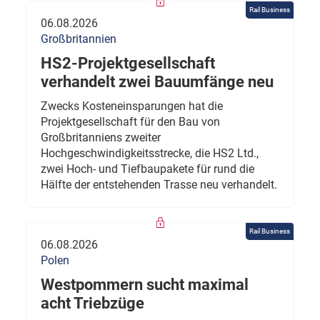
Rail Business
06.08.2026
Großbritannien
HS2-Projektgesellschaft
verhandelt zwei Bauumfänge neu
Zwecks Kosteneinsparungen hat die
Projektgesellschaft für den Bau von
Großbritanniens zweiter
Hochgeschwindigkeitsstrecke, die HS2 Ltd.,
zwei Hoch- und Tiefbaupakete für rund die
Hälfte der entstehenden Trasse neu verhandelt.
Rail Business
06.08.2026
Polen
Westpommern sucht maximal
acht Triebzüge