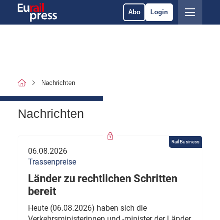
Abo
Login
Nachrichten
Nachrichten
Rail Business
06.08.2026
Trassenpreise
Länder zu rechtlichen Schritten
bereit
Heute (06.08.2026) haben sich die
Verkehrsministerinnen und -minister der Länder