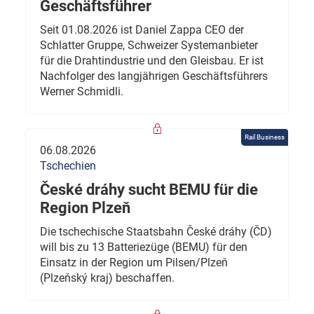
Geschäftsführer
Seit 01.08.2026 ist Daniel Zappa CEO der
Schlatter Gruppe, Schweizer Systemanbieter
für die Drahtindustrie und den Gleisbau. Er ist
Nachfolger des langjährigen Geschäftsführers
Werner Schmidli.
Rail Business
06.08.2026
Tschechien
České dráhy sucht BEMU für die
Region Plzeň
Die tschechische Staatsbahn České dráhy (ČD)
will bis zu 13 Batteriezüge (BEMU) für den
Einsatz in der Region um Pilsen/Plzeň
(Plzeňský kraj) beschaffen.