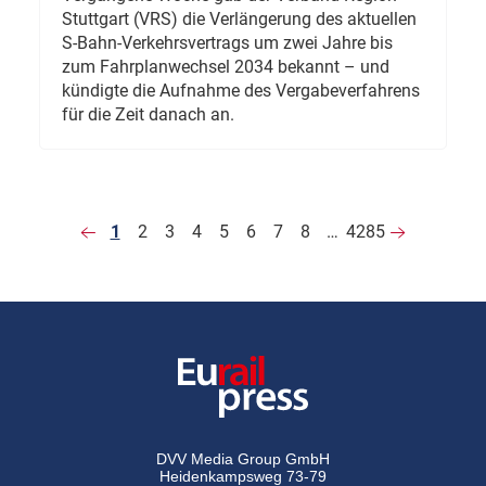
Stuttgart (VRS) die Verlängerung des aktuellen
S-Bahn-Verkehrsvertrags um zwei Jahre bis
zum Fahrplanwechsel 2034 bekannt – und
kündigte die Aufnahme des Vergabeverfahrens
für die Zeit danach an.
1
2
3
4
5
6
7
8
…
4285
DVV Media Group GmbH
Heidenkampsweg 73-79