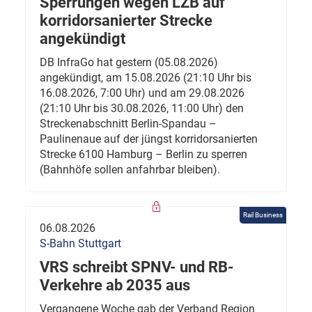
Sperrungen wegen LZB auf
korridorsanierter Strecke
angekündigt
DB InfraGo hat gestern (05.08.2026)
angekündigt, am 15.08.2026 (21:10 Uhr bis
16.08.2026, 7:00 Uhr) und am 29.08.2026
(21:10 Uhr bis 30.08.2026, 11:00 Uhr) den
Streckenabschnitt Berlin-Spandau –
Paulinenaue auf der jüngst korridorsanierten
Strecke 6100 Hamburg – Berlin zu sperren
(Bahnhöfe sollen anfahrbar bleiben).
Rail Business
06.08.2026
S-Bahn Stuttgart
VRS schreibt SPNV- und RB-
Verkehre ab 2035 aus
Vergangene Woche gab der Verband Region