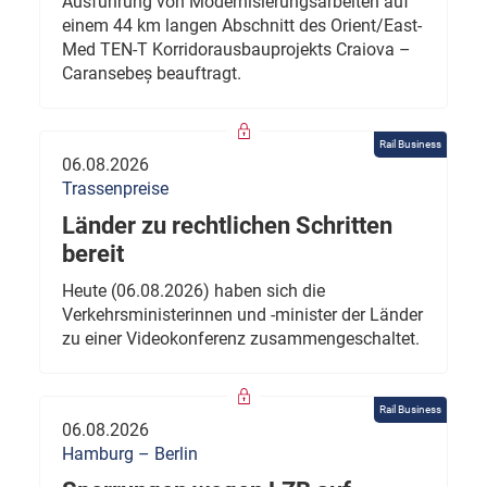
Ausführung von Modernisierungsarbeiten auf
einem 44 km langen Abschnitt des Orient/East-
Med TEN-T Korridorausbauprojekts Craiova –
Caransebeș beauftragt.
Rail Business
06.08.2026
Trassenpreise
Länder zu rechtlichen Schritten
bereit
Heute (06.08.2026) haben sich die
Verkehrsministerinnen und -minister der Länder
zu einer Videokonferenz zusammengeschaltet.
Rail Business
06.08.2026
Hamburg – Berlin