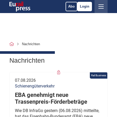
Abo
Login
Nachrichten
Nachrichten
Rail Business
07.08.2026
Schienengüterverkehr
EBA genehmigt neue
Trassenpreis-Förderbeträge
Wie DB InfraGo gestern (06.08.2026) mitteilte,
hat das Eisenbahn-Bundesamt (EBA) neue