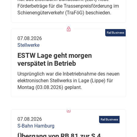
Förderbeträge für die Trassenpreisförderung im
Schienengüterverkehr (TraFöG) beschieden.
Rail Business
07.08.2026
Stellwerke
ESTW Lage geht morgen
verspätet in Betrieb
Ursprünglich war die Inbetriebnahme des neuen
elektronischen Stellwerks in Lage (Lippe) für
Montag (03.08.2026) geplant.
07.08.2026
Rail Business
S-Bahn Hamburg
Übergang von RB 81 zur S 4