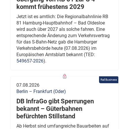
kommt frühestens 2029
Jetzt ist es amtlich: Die Regionalbahnlinie RB
81 Hamburg-Hauptbahnhof – Bad Oldesloe
wird auch über 2027 als solche fahren. Eine
entsprechende Änderung zum Verkehrsvertrag
für das S-Bahn-Netz gab die Hamburger
Verkehrsbehörde heute (07.08.2026) im
Europäischen Amtsblatt bekannt (TED:
549657-2026
).
Rail Business
07.08.2026
Berlin – Frankfurt (Oder)
DB InfraGo gibt Sperrungen
bekannt – Güterbahnen
befürchten Stillstand
Ab Herbst sind umfangreiche Bauarbeiten auf