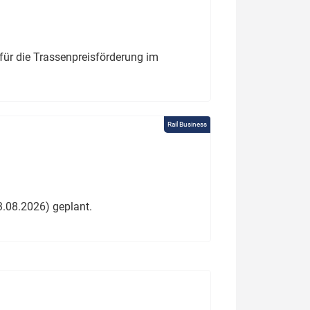
für die Trassenpreisförderung im
Rail Business
3.08.2026) geplant.