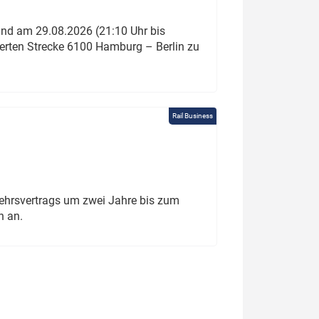
und am 29.08.2026 (21:10 Uhr bis
ierten Strecke 6100 Hamburg – Berlin zu
Rail Business
ehrsvertrags um zwei Jahre bis zum
h an.