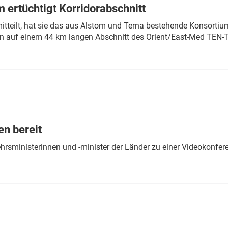
 ertüchtigt Korridorabschnitt
mitteilt, hat sie das aus Alstom und Terna bestehende Konsorti
n auf einem 44 km langen Abschnitt des Orient/East-Med TEN-T
en bereit
ehrsministerinnen und -minister der Länder zu einer Videokonf