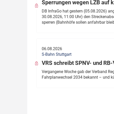
Sperrungen wegen LZB auf ko
DB InfraGo hat gestern (05.08.2026) an
30.08.2026, 11:00 Uhr) den Streckenabsc
sperren (Bahnhöfe sollen anfahrbar blei
06.08.2026
S-Bahn Stuttgart
VRS schreibt SPNV- und RB-
Vergangene Woche gab der Verband Regio
Fahrplanwechsel 2034 bekannt – und kü