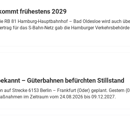
 kommt frühestens 2029
linie RB 81 Hamburg-Hauptbahnhof – Bad Oldesloe wird auch über
rtrag für das S-Bahn-Netz gab die Hamburger Verkehrsbehörde
bekannt – Güterbahnen befürchten Stillstand
 auf Strecke 6153 Berlin – Frankfurt (Oder) geplant. Gestern (0
 Maßnahmen im Zeitraum vom 24.08.2026 bis 09.12.2027.