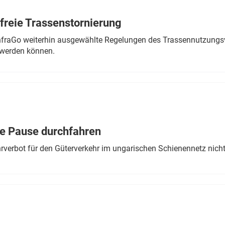
freie Trassenstornierung
nfraGo weiterhin ausgewählte Regelungen des Trassennutzungsv
werden können.
ne Pause durchfahren
rverbot für den Güterverkehr im ungarischen Schienennetz nich