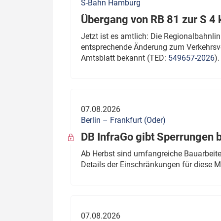
S-Bahn Hamburg
Übergang von RB 81 zur S 4
Jetzt ist es amtlich: Die Regionalbahn
entsprechende Änderung zum Verkehrsve
Amtsblatt bekannt (TED:
549657-2026
).
07.08.2026
Berlin – Frankfurt (Oder)
DB InfraGo gibt Sperrungen 
Ab Herbst sind umfangreiche Bauarbeiten
Details der Einschränkungen für diese
07.08.2026