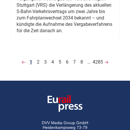
Stuttgart (VRS) die Verlängerung des aktuellen
S-Bahn-Verkehrsvertrags um zwei Jahre bis
zum Fahrplanwechsel 2034 bekannt – und
kündigte die Aufnahme des Vergabeverfahrens
für die Zeit danach an.
1
2
3
4
5
6
7
8
…
4285
DVV Media Group GmbH
Heidenkampsweg 73-79