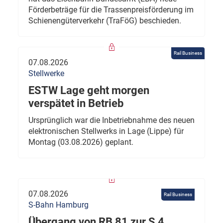
Förderbeträge für die Trassenpreisförderung im
Schienengüterverkehr (TraFöG) beschieden.
Rail Business
07.08.2026
Stellwerke
ESTW Lage geht morgen
verspätet in Betrieb
Ursprünglich war die Inbetriebnahme des neuen
elektronischen Stellwerks in Lage (Lippe) für
Montag (03.08.2026) geplant.
07.08.2026
Rail Business
S-Bahn Hamburg
Übergang von RB 81 zur S 4