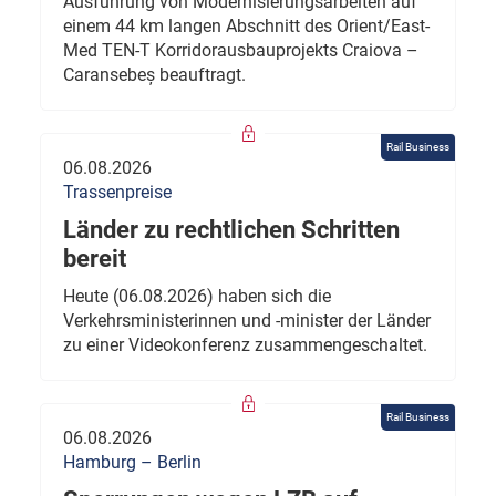
Ausführung von Modernisierungsarbeiten auf
einem 44 km langen Abschnitt des Orient/East-
Med TEN-T Korridorausbauprojekts Craiova –
Caransebeș beauftragt.
Rail Business
06.08.2026
Trassenpreise
Länder zu rechtlichen Schritten
bereit
Heute (06.08.2026) haben sich die
Verkehrsministerinnen und -minister der Länder
zu einer Videokonferenz zusammengeschaltet.
Rail Business
06.08.2026
Hamburg – Berlin