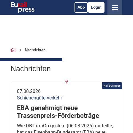
Abo
Login
Nachrichten
Nachrichten
Rail Business
07.08.2026
Schienengüterverkehr
EBA genehmigt neue
Trassenpreis-Förderbeträge
Wie DB InfraGo gestern (06.08.2026) mitteilte,
hat das Eisenbahn-Bundesamt (EBA) neue