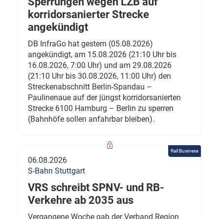
Sperrungen wegen LZB auf
korridorsanierter Strecke
angekündigt
DB InfraGo hat gestern (05.08.2026)
angekündigt, am 15.08.2026 (21:10 Uhr bis
16.08.2026, 7:00 Uhr) und am 29.08.2026
(21:10 Uhr bis 30.08.2026, 11:00 Uhr) den
Streckenabschnitt Berlin-Spandau –
Paulinenaue auf der jüngst korridorsanierten
Strecke 6100 Hamburg – Berlin zu sperren
(Bahnhöfe sollen anfahrbar bleiben).
Rail Business
06.08.2026
S-Bahn Stuttgart
VRS schreibt SPNV- und RB-
Verkehre ab 2035 aus
Vergangene Woche gab der Verband Region