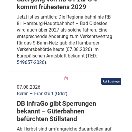
kommt frühestens 2029
Jetzt ist es amtlich: Die Regionalbahnlinie RB
81 Hamburg-Hauptbahnhof – Bad Oldesloe
wird auch über 2027 als solche fahren. Eine
entsprechende Änderung zum Verkehrsvertrag
für das S-Bahn-Netz gab die Hamburger
Verkehrsbehörde heute (07.08.2026) im
Europäischen Amtsblatt bekannt (TED:
549657-2026
).
Rail Business
07.08.2026
Berlin – Frankfurt (Oder)
DB InfraGo gibt Sperrungen
bekannt – Güterbahnen
befürchten Stillstand
Ab Herbst sind umfangreiche Bauarbeiten auf