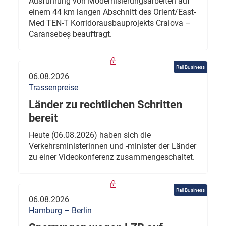
Ausführung von Modernisierungsarbeiten auf
einem 44 km langen Abschnitt des Orient/East-
Med TEN-T Korridorausbauprojekts Craiova –
Caransebeș beauftragt.
Rail Business
06.08.2026
Trassenpreise
Länder zu rechtlichen Schritten
bereit
Heute (06.08.2026) haben sich die
Verkehrsministerinnen und -minister der Länder
zu einer Videokonferenz zusammengeschaltet.
Rail Business
06.08.2026
Hamburg – Berlin