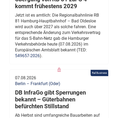
kommt frühestens 2029
Jetzt ist es amtlich: Die Regionalbahnlinie RB
81 Hamburg-Hauptbahnhof – Bad Oldesloe
wird auch über 2027 als solche fahren. Eine
entsprechende Änderung zum Verkehrsvertrag
für das S-Bahn-Netz gab die Hamburger
Verkehrsbehörde heute (07.08.2026) im
Europäischen Amtsblatt bekannt (TED:
549657-2026
).
Rail Business
07.08.2026
Berlin – Frankfurt (Oder)
DB InfraGo gibt Sperrungen
bekannt – Güterbahnen
befürchten Stillstand
Ab Herbst sind umfangreiche Bauarbeiten auf