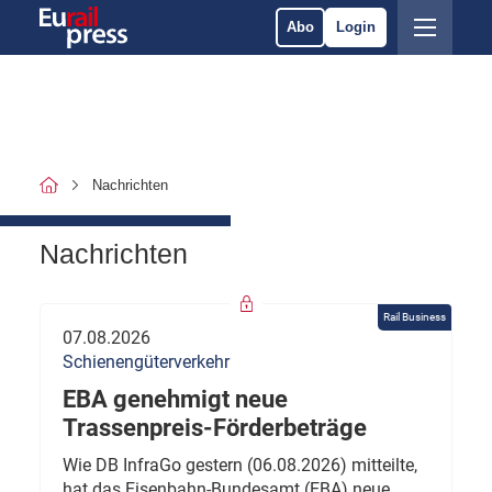
Abo
Login
Nachrichten
Nachrichten
Rail Business
07.08.2026
Schienengüterverkehr
EBA genehmigt neue
Trassenpreis-Förderbeträge
Wie DB InfraGo gestern (06.08.2026) mitteilte,
hat das Eisenbahn-Bundesamt (EBA) neue