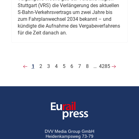
Stuttgart (VRS) die Verlängerung des aktuellen
S-Bahn-Verkehrsvertrags um zwei Jahre bis
zum Fahrplanwechsel 2034 bekannt – und
kündigte die Aufnahme des Vergabeverfahrens
für die Zeit danach an.
1
2
3
4
5
6
7
8
…
4285
DVV Media Group GmbH
Heidenkampsweg 73-79