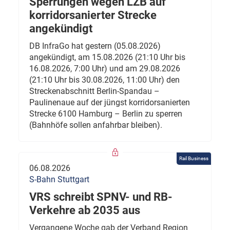
Sperrungen wegen LZB auf
korridorsanierter Strecke
angekündigt
DB InfraGo hat gestern (05.08.2026)
angekündigt, am 15.08.2026 (21:10 Uhr bis
16.08.2026, 7:00 Uhr) und am 29.08.2026
(21:10 Uhr bis 30.08.2026, 11:00 Uhr) den
Streckenabschnitt Berlin-Spandau –
Paulinenaue auf der jüngst korridorsanierten
Strecke 6100 Hamburg – Berlin zu sperren
(Bahnhöfe sollen anfahrbar bleiben).
Rail Business
06.08.2026
S-Bahn Stuttgart
VRS schreibt SPNV- und RB-
Verkehre ab 2035 aus
Vergangene Woche gab der Verband Region