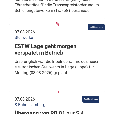
Förderbeträge für die Trassenpreisförderung im
Schienengüterverkehr (TraFöG) beschieden.
Rail Business
07.08.2026
Stellwerke
ESTW Lage geht morgen
verspätet in Betrieb
Ursprünglich war die Inbetriebnahme des neuen
elektronischen Stellwerks in Lage (Lippe) für
Montag (03.08.2026) geplant.
07.08.2026
Rail Business
S-Bahn Hamburg
Übergang von RB 81 zur S 4