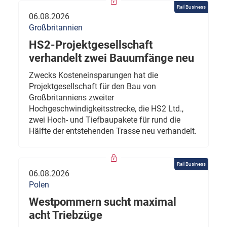
Rail Business
06.08.2026
Großbritannien
HS2-Projektgesellschaft
verhandelt zwei Bauumfänge neu
Zwecks Kosteneinsparungen hat die
Projektgesellschaft für den Bau von
Großbritanniens zweiter
Hochgeschwindigkeitsstrecke, die HS2 Ltd.,
zwei Hoch- und Tiefbaupakete für rund die
Hälfte der entstehenden Trasse neu verhandelt.
Rail Business
06.08.2026
Polen
Westpommern sucht maximal
acht Triebzüge