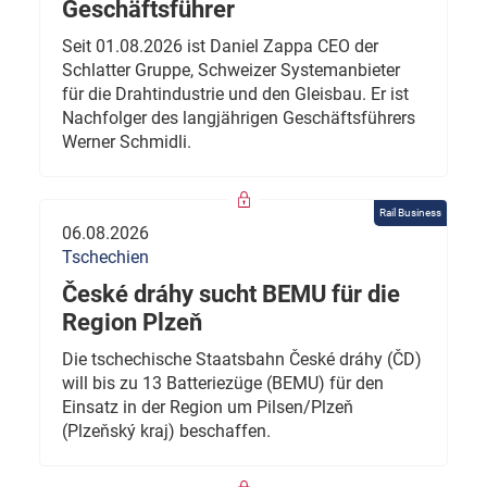
Geschäftsführer
Seit 01.08.2026 ist Daniel Zappa CEO der
Schlatter Gruppe, Schweizer Systemanbieter
für die Drahtindustrie und den Gleisbau. Er ist
Nachfolger des langjährigen Geschäftsführers
Werner Schmidli.
Rail Business
06.08.2026
Tschechien
České dráhy sucht BEMU für die
Region Plzeň
Die tschechische Staatsbahn České dráhy (ČD)
will bis zu 13 Batteriezüge (BEMU) für den
Einsatz in der Region um Pilsen/Plzeň
(Plzeňský kraj) beschaffen.