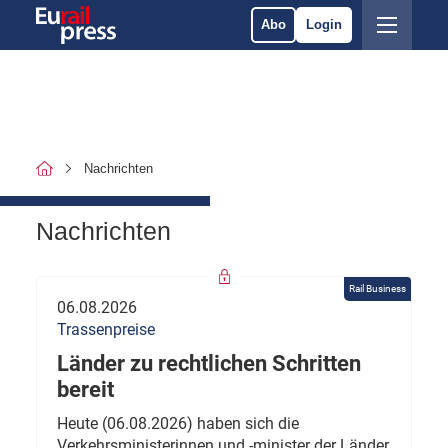
Abo
Login
Nachrichten
Nachrichten
Rail Business
06.08.2026
Trassenpreise
Länder zu rechtlichen Schritten
bereit
Heute (06.08.2026) haben sich die
Verkehrsministerinnen und -minister der Länder