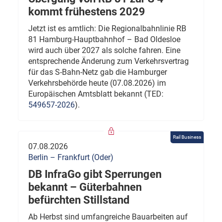
kommt frühestens 2029
Jetzt ist es amtlich: Die Regionalbahnlinie RB
81 Hamburg-Hauptbahnhof – Bad Oldesloe
wird auch über 2027 als solche fahren. Eine
entsprechende Änderung zum Verkehrsvertrag
für das S-Bahn-Netz gab die Hamburger
Verkehrsbehörde heute (07.08.2026) im
Europäischen Amtsblatt bekannt (TED:
549657-2026
).
Rail Business
07.08.2026
Berlin – Frankfurt (Oder)
DB InfraGo gibt Sperrungen
bekannt – Güterbahnen
befürchten Stillstand
Ab Herbst sind umfangreiche Bauarbeiten auf