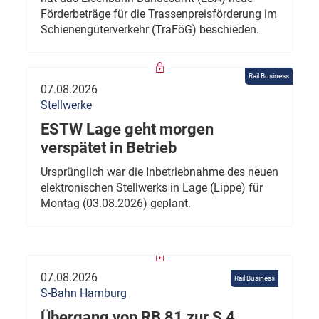
Förderbeträge für die Trassenpreisförderung im
Schienengüterverkehr (TraFöG) beschieden.
Rail Business
07.08.2026
Stellwerke
ESTW Lage geht morgen
verspätet in Betrieb
Ursprünglich war die Inbetriebnahme des neuen
elektronischen Stellwerks in Lage (Lippe) für
Montag (03.08.2026) geplant.
07.08.2026
Rail Business
S-Bahn Hamburg
Übergang von RB 81 zur S 4