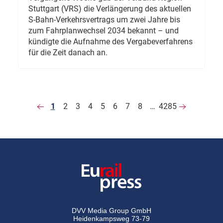
Stuttgart (VRS) die Verlängerung des aktuellen
S-Bahn-Verkehrsvertrags um zwei Jahre bis
zum Fahrplanwechsel 2034 bekannt – und
kündigte die Aufnahme des Vergabeverfahrens
für die Zeit danach an.
1
2
3
4
5
6
7
8
…
4285
DVV Media Group GmbH
Heidenkampsweg 73-79