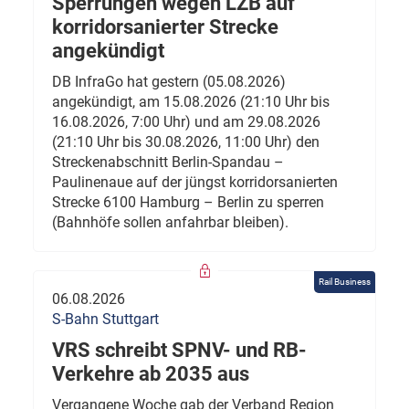
Sperrungen wegen LZB auf
korridorsanierter Strecke
angekündigt
DB InfraGo hat gestern (05.08.2026)
angekündigt, am 15.08.2026 (21:10 Uhr bis
16.08.2026, 7:00 Uhr) und am 29.08.2026
(21:10 Uhr bis 30.08.2026, 11:00 Uhr) den
Streckenabschnitt Berlin-Spandau –
Paulinenaue auf der jüngst korridorsanierten
Strecke 6100 Hamburg – Berlin zu sperren
(Bahnhöfe sollen anfahrbar bleiben).
Rail Business
06.08.2026
S-Bahn Stuttgart
VRS schreibt SPNV- und RB-
Verkehre ab 2035 aus
Vergangene Woche gab der Verband Region