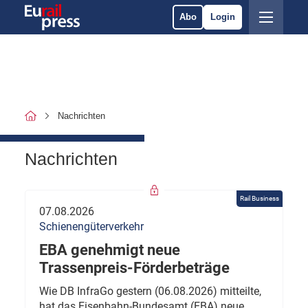
Abo
Login
Nachrichten
Nachrichten
Rail Business
07.08.2026
Schienengüterverkehr
EBA genehmigt neue
Trassenpreis-Förderbeträge
Wie DB InfraGo gestern (06.08.2026) mitteilte,
hat das Eisenbahn-Bundesamt (EBA) neue