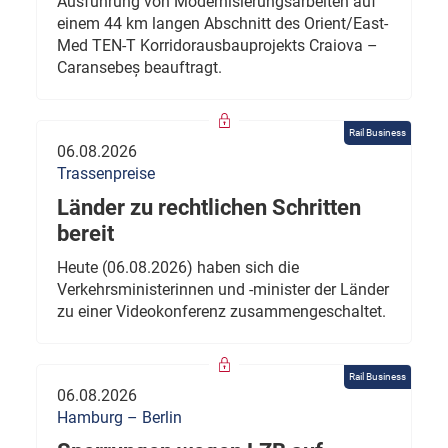
Ausführung von Modernisierungsarbeiten auf
einem 44 km langen Abschnitt des Orient/East-
Med TEN-T Korridorausbauprojekts Craiova –
Caransebeș beauftragt.
Rail Business
06.08.2026
Trassenpreise
Länder zu rechtlichen Schritten
bereit
Heute (06.08.2026) haben sich die
Verkehrsministerinnen und -minister der Länder
zu einer Videokonferenz zusammengeschaltet.
Rail Business
06.08.2026
Hamburg – Berlin