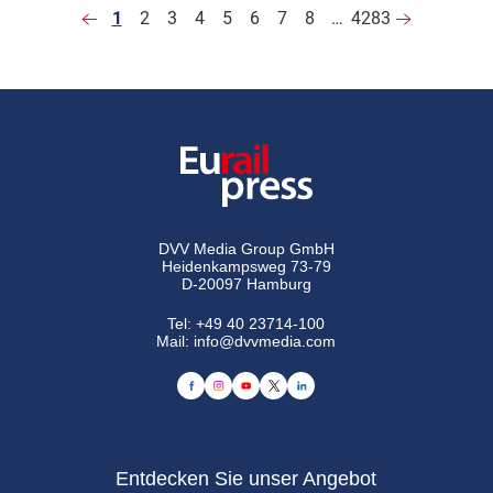
1
2
3
4
5
6
7
8
…
4283
DVV Media Group GmbH
Heidenkampsweg 73-79
D-20097 Hamburg
Tel:
+49 40 23714-100
Mail:
info@dvvmedia.com
Entdecken Sie unser Angebot