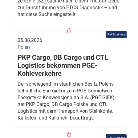
železnic (SŽ) suchte nach einem Triebfahrzeug
zur Durchführung von ETCS-Diagnostik – und
hat diese Suche eingestellt.
Rail Business
05.08.2026
Polen
PKP Cargo, DB Cargo und CTL
Logistics bekommen PGE-
Kohleverkehre
Der vorwiegend im staatlichen Besitz Polens
befindliche Energiekonzern PGE Górnictwo i
Energetyka Konwencjonalna S.A. (PGE GiEK)
hat PKP Cargo, DB Cargo Polska und CTL
Logistics mit dem Transport von Steinkohle,
Kalkstein und Kalkmehl beauftragt.
Rail Business