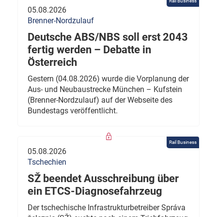
Rail Business
05.08.2026
Brenner-Nordzulauf
Deutsche ABS/NBS soll erst 2043
fertig werden – Debatte in
Österreich
Gestern (04.08.2026) wurde die Vorplanung der
Aus- und Neubaustrecke München – Kufstein
(Brenner-Nordzulauf) auf der Webseite des
Bundestags veröffentlicht.
Rail Business
05.08.2026
Tschechien
SŽ beendet Ausschreibung über
ein ETCS-Diagnosefahrzeug
Der tschechische Infrastrukturbetreiber Správa