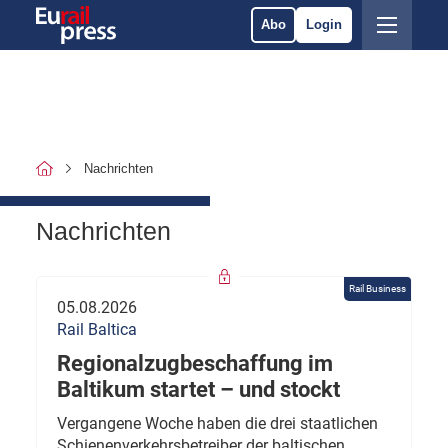
Abo
Login
Nachrichten
Nachrichten
Rail Business
05.08.2026
Rail Baltica
Regionalzugbeschaffung im
Baltikum startet – und stockt
Vergangene Woche haben die drei staatlichen
Schienenverkehrsbetreiber der baltischen