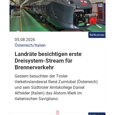
Rail Business
05.08.2026
Österreich/Italien
Landräte besichtigen erste
Dreisystem-Stream für
Brennerverkehr
Gestern besuchten der Tiroler
Verkehrslandesrat René Zumtobel (Österreich)
und sein Südtiroler Amtskollege Daniel
Alfreider (Italien) das Alstom-Werk im
italienischen Savigliano.