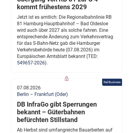
kommt frühestens 2029
Jetzt ist es amtlich: Die Regionalbahnlinie RB
81 Hamburg-Hauptbahnhof – Bad Oldesloe
wird auch über 2027 als solche fahren. Eine
entsprechende Änderung zum Verkehrsvertrag
für das S-Bahn-Netz gab die Hamburger
Verkehrsbehörde heute (07.08.2026) im
Europäischen Amtsblatt bekannt (TED:
549657-2026
).
Rail Business
07.08.2026
Berlin – Frankfurt (Oder)
DB InfraGo gibt Sperrungen
bekannt – Güterbahnen
befürchten Stillstand
Ab Herbst sind umfangreiche Bauarbeiten auf