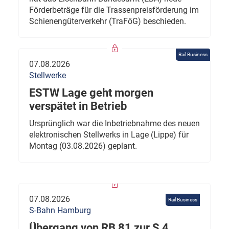
Förderbeträge für die Trassenpreisförderung im
Schienengüterverkehr (TraFöG) beschieden.
Rail Business
07.08.2026
Stellwerke
ESTW Lage geht morgen
verspätet in Betrieb
Ursprünglich war die Inbetriebnahme des neuen
elektronischen Stellwerks in Lage (Lippe) für
Montag (03.08.2026) geplant.
07.08.2026
Rail Business
S-Bahn Hamburg
Übergang von RB 81 zur S 4