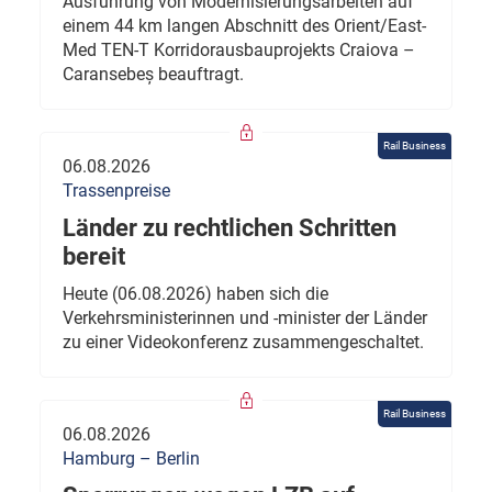
Ausführung von Modernisierungsarbeiten auf
einem 44 km langen Abschnitt des Orient/East-
Med TEN-T Korridorausbauprojekts Craiova –
Caransebeș beauftragt.
Rail Business
06.08.2026
Trassenpreise
Länder zu rechtlichen Schritten
bereit
Heute (06.08.2026) haben sich die
Verkehrsministerinnen und -minister der Länder
zu einer Videokonferenz zusammengeschaltet.
Rail Business
06.08.2026
Hamburg – Berlin