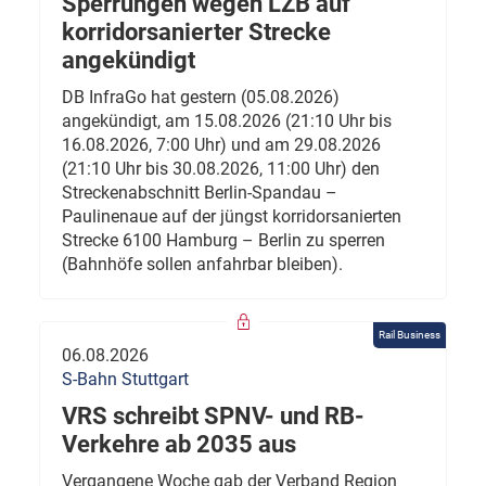
Sperrungen wegen LZB auf
korridorsanierter Strecke
angekündigt
DB InfraGo hat gestern (05.08.2026)
angekündigt, am 15.08.2026 (21:10 Uhr bis
16.08.2026, 7:00 Uhr) und am 29.08.2026
(21:10 Uhr bis 30.08.2026, 11:00 Uhr) den
Streckenabschnitt Berlin-Spandau –
Paulinenaue auf der jüngst korridorsanierten
Strecke 6100 Hamburg – Berlin zu sperren
(Bahnhöfe sollen anfahrbar bleiben).
Rail Business
06.08.2026
S-Bahn Stuttgart
VRS schreibt SPNV- und RB-
Verkehre ab 2035 aus
Vergangene Woche gab der Verband Region