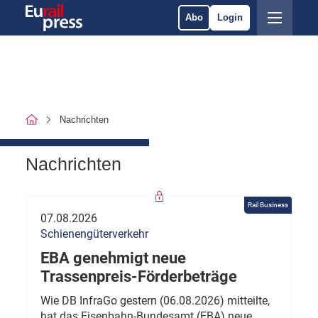
Abo
Login
Nachrichten
Nachrichten
Rail Business
07.08.2026
Schienengüterverkehr
EBA genehmigt neue
Trassenpreis-Förderbeträge
Wie DB InfraGo gestern (06.08.2026) mitteilte,
hat das Eisenbahn-Bundesamt (EBA) neue