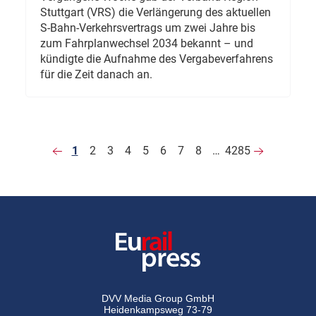
Stuttgart (VRS) die Verlängerung des aktuellen
S-Bahn-Verkehrsvertrags um zwei Jahre bis
zum Fahrplanwechsel 2034 bekannt – und
kündigte die Aufnahme des Vergabeverfahrens
für die Zeit danach an.
1
2
3
4
5
6
7
8
…
4285
DVV Media Group GmbH
Heidenkampsweg 73-79