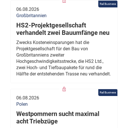
Rail Business
06.08.2026
Großbritannien
HS2-Projektgesellschaft
verhandelt zwei Bauumfänge neu
Zwecks Kosteneinsparungen hat die
Projektgesellschaft für den Bau von
Großbritanniens zweiter
Hochgeschwindigkeitsstrecke, die HS2 Ltd.,
zwei Hoch- und Tiefbaupakete für rund die
Hälfte der entstehenden Trasse neu verhandelt.
Rail Business
06.08.2026
Polen
Westpommern sucht maximal
acht Triebzüge