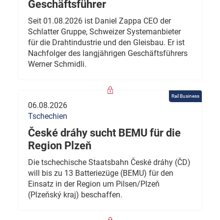
Geschäftsführer
Seit 01.08.2026 ist Daniel Zappa CEO der
Schlatter Gruppe, Schweizer Systemanbieter
für die Drahtindustrie und den Gleisbau. Er ist
Nachfolger des langjährigen Geschäftsführers
Werner Schmidli.
Rail Business
06.08.2026
Tschechien
České dráhy sucht BEMU für die
Region Plzeň
Die tschechische Staatsbahn České dráhy (ČD)
will bis zu 13 Batteriezüge (BEMU) für den
Einsatz in der Region um Pilsen/Plzeň
(Plzeňský kraj) beschaffen.