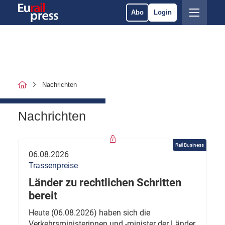
Abo
Login
Nachrichten
Nachrichten
Rail Business
06.08.2026
Trassenpreise
Länder zu rechtlichen Schritten
bereit
Heute (06.08.2026) haben sich die
Verkehrsministerinnen und -minister der Länder