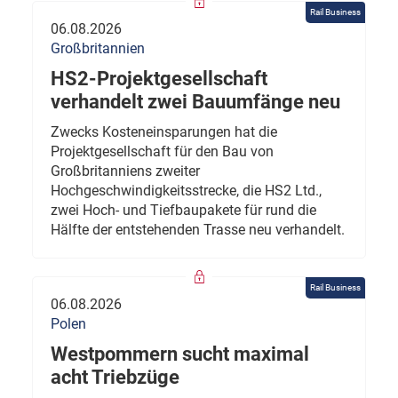
Rail Business
06.08.2026
Großbritannien
HS2-Projektgesellschaft
verhandelt zwei Bauumfänge neu
Zwecks Kosteneinsparungen hat die
Projektgesellschaft für den Bau von
Großbritanniens zweiter
Hochgeschwindigkeitsstrecke, die HS2 Ltd.,
zwei Hoch- und Tiefbaupakete für rund die
Hälfte der entstehenden Trasse neu verhandelt.
Rail Business
06.08.2026
Polen
Westpommern sucht maximal
acht Triebzüge