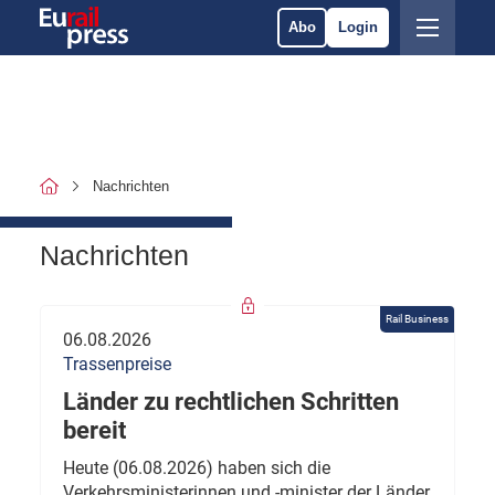
Abo
Login
Nachrichten
Nachrichten
Rail Business
06.08.2026
Trassenpreise
Länder zu rechtlichen Schritten
bereit
Heute (06.08.2026) haben sich die
Verkehrsministerinnen und -minister der Länder