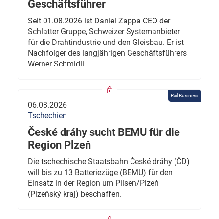
Geschäftsführer
Seit 01.08.2026 ist Daniel Zappa CEO der
Schlatter Gruppe, Schweizer Systemanbieter
für die Drahtindustrie und den Gleisbau. Er ist
Nachfolger des langjährigen Geschäftsführers
Werner Schmidli.
Rail Business
06.08.2026
Tschechien
České dráhy sucht BEMU für die
Region Plzeň
Die tschechische Staatsbahn České dráhy (ČD)
will bis zu 13 Batteriezüge (BEMU) für den
Einsatz in der Region um Pilsen/Plzeň
(Plzeňský kraj) beschaffen.