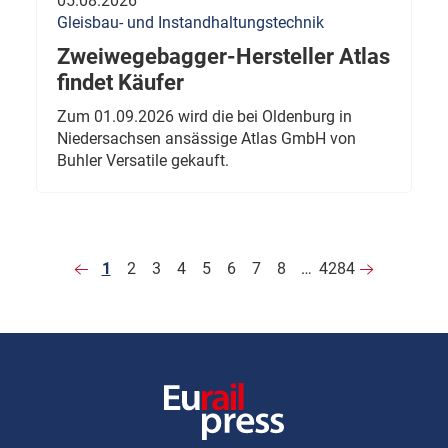
05.08.2026
Gleisbau- und Instandhaltungstechnik
Zweiwegebagger-Hersteller Atlas
findet Käufer
Zum 01.09.2026 wird die bei Oldenburg in
Niedersachsen ansässige Atlas GmbH von
Buhler Versatile gekauft.
1
2
3
4
5
6
7
8
…
4284