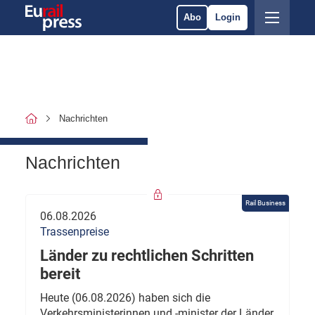
Abo
Login
Nachrichten
Nachrichten
Rail Business
06.08.2026
Trassenpreise
Länder zu rechtlichen Schritten
bereit
Heute (06.08.2026) haben sich die
Verkehrsministerinnen und -minister der Länder