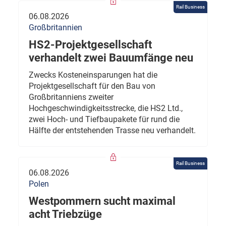
Rail Business
06.08.2026
Großbritannien
HS2-Projektgesellschaft
verhandelt zwei Bauumfänge neu
Zwecks Kosteneinsparungen hat die
Projektgesellschaft für den Bau von
Großbritanniens zweiter
Hochgeschwindigkeitsstrecke, die HS2 Ltd.,
zwei Hoch- und Tiefbaupakete für rund die
Hälfte der entstehenden Trasse neu verhandelt.
Rail Business
06.08.2026
Polen
Westpommern sucht maximal
acht Triebzüge