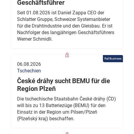
Geschäftsführer
Seit 01.08.2026 ist Daniel Zappa CEO der
Schlatter Gruppe, Schweizer Systemanbieter
für die Drahtindustrie und den Gleisbau. Er ist
Nachfolger des langjährigen Geschäftsführers
Werner Schmidli.
Rail Business
06.08.2026
Tschechien
České dráhy sucht BEMU für die
Region Plzeň
Die tschechische Staatsbahn České dráhy (ČD)
will bis zu 13 Batteriezüge (BEMU) für den
Einsatz in der Region um Pilsen/Plzeň
(Plzeňský kraj) beschaffen.