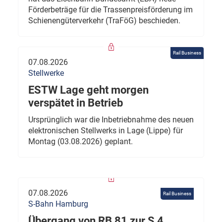
Förderbeträge für die Trassenpreisförderung im
Schienengüterverkehr (TraFöG) beschieden.
Rail Business
07.08.2026
Stellwerke
ESTW Lage geht morgen
verspätet in Betrieb
Ursprünglich war die Inbetriebnahme des neuen
elektronischen Stellwerks in Lage (Lippe) für
Montag (03.08.2026) geplant.
07.08.2026
Rail Business
S-Bahn Hamburg
Übergang von RB 81 zur S 4