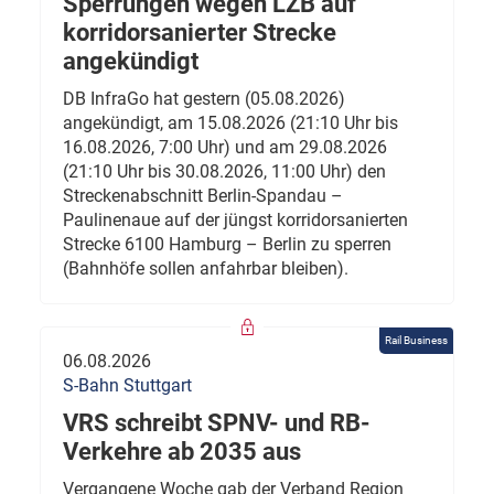
Sperrungen wegen LZB auf
korridorsanierter Strecke
angekündigt
DB InfraGo hat gestern (05.08.2026)
angekündigt, am 15.08.2026 (21:10 Uhr bis
16.08.2026, 7:00 Uhr) und am 29.08.2026
(21:10 Uhr bis 30.08.2026, 11:00 Uhr) den
Streckenabschnitt Berlin-Spandau –
Paulinenaue auf der jüngst korridorsanierten
Strecke 6100 Hamburg – Berlin zu sperren
(Bahnhöfe sollen anfahrbar bleiben).
Rail Business
06.08.2026
S-Bahn Stuttgart
VRS schreibt SPNV- und RB-
Verkehre ab 2035 aus
Vergangene Woche gab der Verband Region