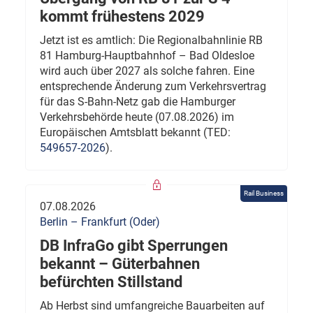
kommt frühestens 2029
Jetzt ist es amtlich: Die Regionalbahnlinie RB
81 Hamburg-Hauptbahnhof – Bad Oldesloe
wird auch über 2027 als solche fahren. Eine
entsprechende Änderung zum Verkehrsvertrag
für das S-Bahn-Netz gab die Hamburger
Verkehrsbehörde heute (07.08.2026) im
Europäischen Amtsblatt bekannt (TED:
549657-2026
).
Rail Business
07.08.2026
Berlin – Frankfurt (Oder)
DB InfraGo gibt Sperrungen
bekannt – Güterbahnen
befürchten Stillstand
Ab Herbst sind umfangreiche Bauarbeiten auf