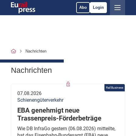
Abo
Login
Nachrichten
Nachrichten
Rail Business
07.08.2026
Schienengüterverkehr
EBA genehmigt neue
Trassenpreis-Förderbeträge
Wie DB InfraGo gestern (06.08.2026) mitteilte,
hat das Eisenbahn-Bundesamt (EBA) neue