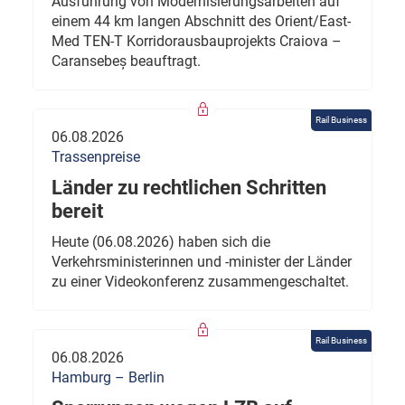
Ausführung von Modernisierungsarbeiten auf
einem 44 km langen Abschnitt des Orient/East-
Med TEN-T Korridorausbauprojekts Craiova –
Caransebeș beauftragt.
Rail Business
06.08.2026
Trassenpreise
Länder zu rechtlichen Schritten
bereit
Heute (06.08.2026) haben sich die
Verkehrsministerinnen und -minister der Länder
zu einer Videokonferenz zusammengeschaltet.
Rail Business
06.08.2026
Hamburg – Berlin