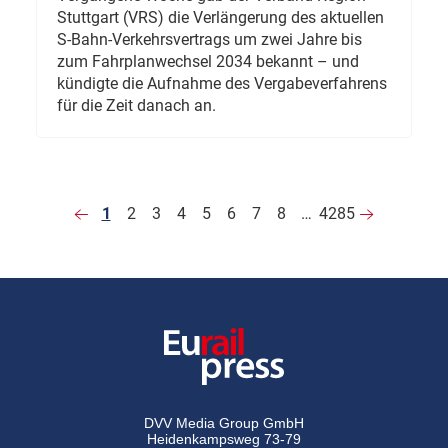
Stuttgart (VRS) die Verlängerung des aktuellen
S-Bahn-Verkehrsvertrags um zwei Jahre bis
zum Fahrplanwechsel 2034 bekannt – und
kündigte die Aufnahme des Vergabeverfahrens
für die Zeit danach an.
1
2
3
4
5
6
7
8
…
4285
DVV Media Group GmbH
Heidenkampsweg 73-79