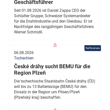
Geschäftsführer
Seit 01.08.2026 ist Daniel Zappa CEO der
Schlatter Gruppe, Schweizer Systemanbieter
für die Drahtindustrie und den Gleisbau. Er ist
Nachfolger des langjährigen Geschäftsführers
Werner Schmidli.
Rail Business
06.08.2026
Tschechien
České dráhy sucht BEMU für die
Region Plzeň
Die tschechische Staatsbahn České dráhy (ČD)
will bis zu 13 Batteriezüge (BEMU) für den
Einsatz in der Region um Pilsen/Plzeň
(Plzeňský kraj) beschaffen.