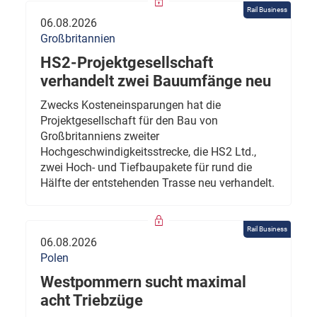
Rail Business
06.08.2026
Großbritannien
HS2-Projektgesellschaft
verhandelt zwei Bauumfänge neu
Zwecks Kosteneinsparungen hat die
Projektgesellschaft für den Bau von
Großbritanniens zweiter
Hochgeschwindigkeitsstrecke, die HS2 Ltd.,
zwei Hoch- und Tiefbaupakete für rund die
Hälfte der entstehenden Trasse neu verhandelt.
Rail Business
06.08.2026
Polen
Westpommern sucht maximal
acht Triebzüge