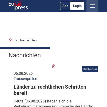
Abo
Login
Nachrichten
Nachrichten
Rail Business
06.08.2026
Trassenpreise
Länder zu rechtlichen Schritten
bereit
Heute (06.08.2026) haben sich die
Verkehrsministerinnen und -minister der Länder