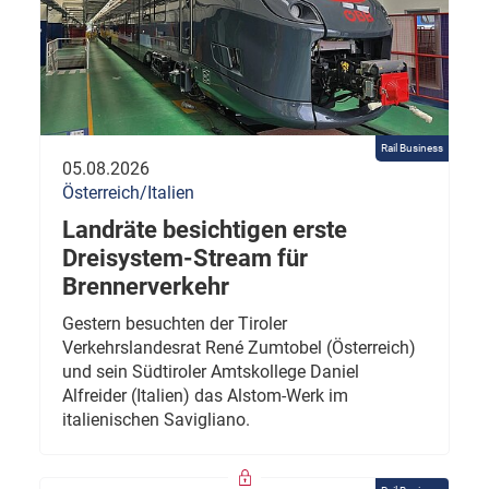
Rail Business
05.08.2026
Österreich/Italien
Landräte besichtigen erste
Dreisystem-Stream für
Brennerverkehr
Gestern besuchten der Tiroler
Verkehrslandesrat René Zumtobel (Österreich)
und sein Südtiroler Amtskollege Daniel
Alfreider (Italien) das Alstom-Werk im
italienischen Savigliano.