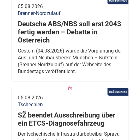
Rail Business
05.08.2026
Brenner-Nordzulauf
Deutsche ABS/NBS soll erst 2043
fertig werden – Debatte in
Österreich
Gestern (04.08.2026) wurde die Vorplanung der
Aus- und Neubaustrecke München – Kufstein
(Brenner-Nordzulauf) auf der Webseite des
Bundestags veröffentlicht.
Rail Business
05.08.2026
Tschechien
SŽ beendet Ausschreibung über
ein ETCS-Diagnosefahrzeug
Der tschechische Infrastrukturbetreiber Správa