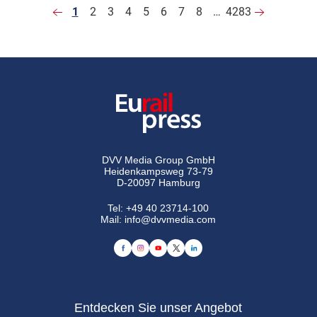
1
2
3
4
5
6
7
8
…
4283
DVV Media Group GmbH
Heidenkampsweg 73-79
D-20097 Hamburg
Tel:
+49 40 23714-100
Mail:
info@dvvmedia.com
Entdecken Sie unser Angebot