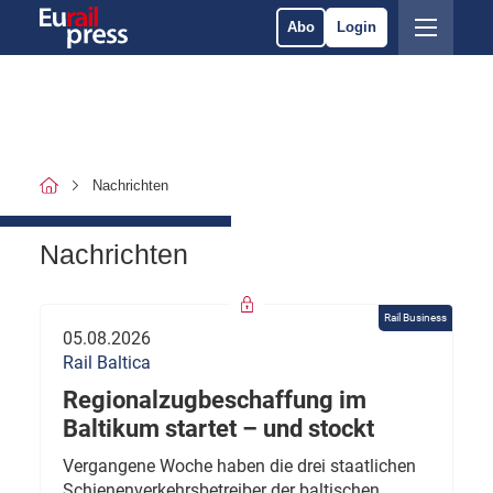
Abo
Login
Nachrichten
Nachrichten
Rail Business
05.08.2026
Rail Baltica
Regionalzugbeschaffung im
Baltikum startet – und stockt
Vergangene Woche haben die drei staatlichen
Schienenverkehrsbetreiber der baltischen