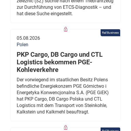
železnic (SŽ) suchte nach einem Triebfahrzeug
zur Durchführung von ETCS-Diagnostik – und
hat diese Suche eingestellt.
Rail Business
05.08.2026
Polen
PKP Cargo, DB Cargo und CTL
Logistics bekommen PGE-
Kohleverkehre
Der vorwiegend im staatlichen Besitz Polens
befindliche Energiekonzern PGE Górnictwo i
Energetyka Konwencjonalna S.A. (PGE GiEK)
hat PKP Cargo, DB Cargo Polska und CTL
Logistics mit dem Transport von Steinkohle,
Kalkstein und Kalkmehl beauftragt.
Rail Business