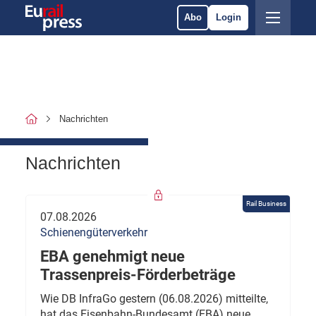
Abo
Login
Nachrichten
Nachrichten
Rail Business
07.08.2026
Schienengüterverkehr
EBA genehmigt neue
Trassenpreis-Förderbeträge
Wie DB InfraGo gestern (06.08.2026) mitteilte,
hat das Eisenbahn-Bundesamt (EBA) neue