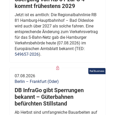
kommt frühestens 2029
Jetzt ist es amtlich: Die Regionalbahnlinie RB
81 Hamburg-Hauptbahnhof – Bad Oldesloe
wird auch über 2027 als solche fahren. Eine
entsprechende Änderung zum Verkehrsvertrag
für das S-Bahn-Netz gab die Hamburger
Verkehrsbehörde heute (07.08.2026) im
Europäischen Amtsblatt bekannt (TED:
549657-2026
).
Rail Business
07.08.2026
Berlin – Frankfurt (Oder)
DB InfraGo gibt Sperrungen
bekannt – Güterbahnen
befürchten Stillstand
Ab Herbst sind umfangreiche Bauarbeiten auf