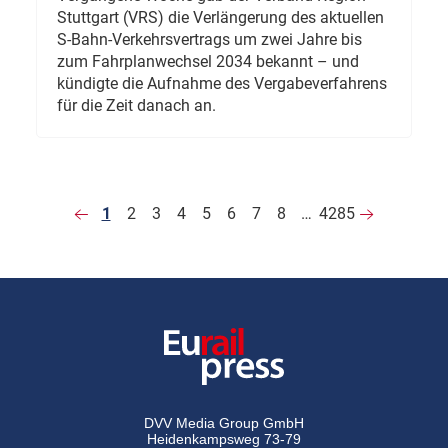
Stuttgart (VRS) die Verlängerung des aktuellen
S-Bahn-Verkehrsvertrags um zwei Jahre bis
zum Fahrplanwechsel 2034 bekannt – und
kündigte die Aufnahme des Vergabeverfahrens
für die Zeit danach an.
1
2
3
4
5
6
7
8
…
4285
DVV Media Group GmbH
Heidenkampsweg 73-79