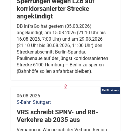
Sperrungen wegen LZB auf
korridorsanierter Strecke
angekündigt
DB InfraGo hat gestern (05.08.2026)
angekündigt, am 15.08.2026 (21:10 Uhr bis
16.08.2026, 7:00 Uhr) und am 29.08.2026
(21:10 Uhr bis 30.08.2026, 11:00 Uhr) den
Streckenabschnitt Berlin-Spandau –
Paulinenaue auf der jüngst korridorsanierten
Strecke 6100 Hamburg – Berlin zu sperren
(Bahnhöfe sollen anfahrbar bleiben).
Rail Business
06.08.2026
S-Bahn Stuttgart
VRS schreibt SPNV- und RB-
Verkehre ab 2035 aus
Vergangene Woche gab der Verband Region