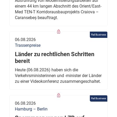
Ausführung von Modernisierungsarbeiten auf
einem 44 km langen Abschnitt des Orient/East-
Med TEN-T Korridorausbauprojekts Craiova –
Caransebeș beauftragt.
Rail Business
06.08.2026
Trassenpreise
Länder zu rechtlichen Schritten
bereit
Heute (06.08.2026) haben sich die
Verkehrsministerinnen und -minister der Länder
zu einer Videokonferenz zusammengeschaltet.
Rail Business
06.08.2026
Hamburg – Berlin