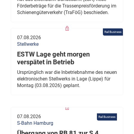
Förderbeträge für die Trassenpreisförderung im
Schienengüterverkehr (TraFöG) beschieden.
Rail Business
07.08.2026
Stellwerke
ESTW Lage geht morgen
verspätet in Betrieb
Ursprünglich war die Inbetriebnahme des neuen
elektronischen Stellwerks in Lage (Lippe) für
Montag (03.08.2026) geplant.
07.08.2026
Rail Business
S-Bahn Hamburg
Übergang von RB 81 zur S 4