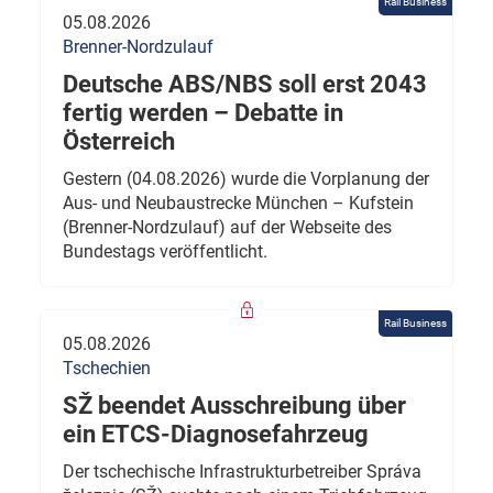
Rail Business
05.08.2026
Brenner-Nordzulauf
Deutsche ABS/NBS soll erst 2043
fertig werden – Debatte in
Österreich
Gestern (04.08.2026) wurde die Vorplanung der
Aus- und Neubaustrecke München – Kufstein
(Brenner-Nordzulauf) auf der Webseite des
Bundestags veröffentlicht.
Rail Business
05.08.2026
Tschechien
SŽ beendet Ausschreibung über
ein ETCS-Diagnosefahrzeug
Der tschechische Infrastrukturbetreiber Správa