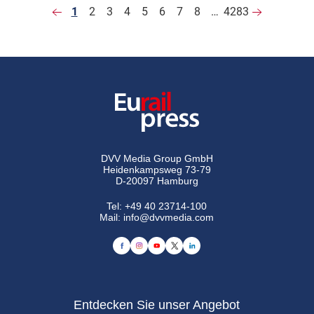
1
2
3
4
5
6
7
8
…
4283
DVV Media Group GmbH
Heidenkampsweg 73-79
D-20097 Hamburg
Tel:
+49 40 23714-100
Mail:
info@dvvmedia.com
Entdecken Sie unser Angebot