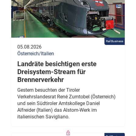
Rail Business
05.08.2026
Österreich/Italien
Landräte besichtigen erste
Dreisystem-Stream für
Brennerverkehr
Gestern besuchten der Tiroler
Verkehrslandesrat René Zumtobel (Österreich)
und sein Südtiroler Amtskollege Daniel
Alfreider (Italien) das Alstom-Werk im
italienischen Savigliano.