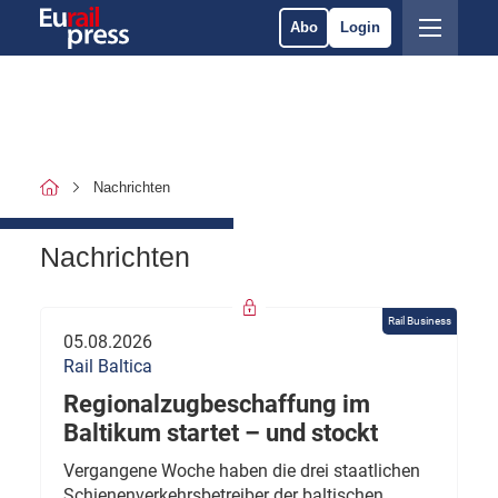
Abo
Login
Nachrichten
Nachrichten
Rail Business
05.08.2026
Rail Baltica
Regionalzugbeschaffung im
Baltikum startet – und stockt
Vergangene Woche haben die drei staatlichen
Schienenverkehrsbetreiber der baltischen