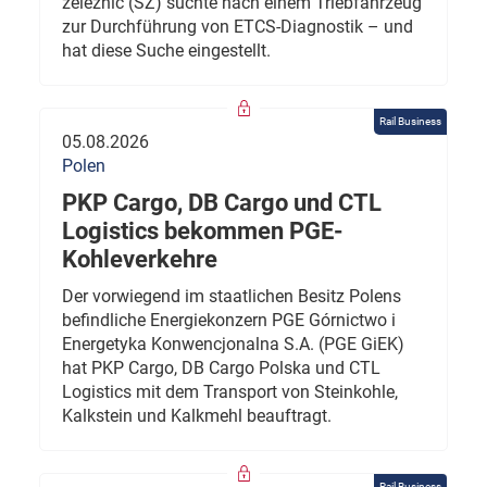
železnic (SŽ) suchte nach einem Triebfahrzeug
zur Durchführung von ETCS-Diagnostik – und
hat diese Suche eingestellt.
Rail Business
05.08.2026
Polen
PKP Cargo, DB Cargo und CTL
Logistics bekommen PGE-
Kohleverkehre
Der vorwiegend im staatlichen Besitz Polens
befindliche Energiekonzern PGE Górnictwo i
Energetyka Konwencjonalna S.A. (PGE GiEK)
hat PKP Cargo, DB Cargo Polska und CTL
Logistics mit dem Transport von Steinkohle,
Kalkstein und Kalkmehl beauftragt.
Rail Business