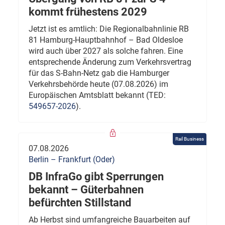
kommt frühestens 2029
Jetzt ist es amtlich: Die Regionalbahnlinie RB
81 Hamburg-Hauptbahnhof – Bad Oldesloe
wird auch über 2027 als solche fahren. Eine
entsprechende Änderung zum Verkehrsvertrag
für das S-Bahn-Netz gab die Hamburger
Verkehrsbehörde heute (07.08.2026) im
Europäischen Amtsblatt bekannt (TED:
549657-2026
).
Rail Business
07.08.2026
Berlin – Frankfurt (Oder)
DB InfraGo gibt Sperrungen
bekannt – Güterbahnen
befürchten Stillstand
Ab Herbst sind umfangreiche Bauarbeiten auf