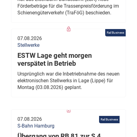
Förderbeträge für die Trassenpreisförderung im
Schienengüterverkehr (TraFöG) beschieden.
Rail Business
07.08.2026
Stellwerke
ESTW Lage geht morgen
verspätet in Betrieb
Ursprünglich war die Inbetriebnahme des neuen
elektronischen Stellwerks in Lage (Lippe) für
Montag (03.08.2026) geplant.
07.08.2026
Rail Business
S-Bahn Hamburg
Übergang von RB 81 zur S 4