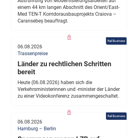
Ausführung von Modernisierungsarbeiten auf
einem 44 km langen Abschnitt des Orient/East-
Med TEN-T Korridorausbauprojekts Craiova –
Caransebeș beauftragt.
Rail Business
06.08.2026
Trassenpreise
Länder zu rechtlichen Schritten
bereit
Heute (06.08.2026) haben sich die
Verkehrsministerinnen und -minister der Länder
zu einer Videokonferenz zusammengeschaltet.
Rail Business
06.08.2026
Hamburg – Berlin