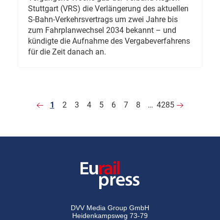
Stuttgart (VRS) die Verlängerung des aktuellen
S-Bahn-Verkehrsvertrags um zwei Jahre bis
zum Fahrplanwechsel 2034 bekannt – und
kündigte die Aufnahme des Vergabeverfahrens
für die Zeit danach an.
1
2
3
4
5
6
7
8
…
4285
DVV Media Group GmbH
Heidenkampsweg 73-79