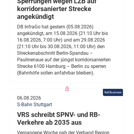
Sperrungen wegen LZB auf
korridorsanierter Strecke
angekündigt
DB InfraGo hat gestern (05.08.2026)
angekündigt, am 15.08.2026 (21:10 Uhr bis
16.08.2026, 7:00 Uhr) und am 29.08.2026
(21:10 Uhr bis 30.08.2026, 11:00 Uhr) den
Streckenabschnitt Berlin-Spandau –
Paulinenaue auf der jüngst korridorsanierten
Strecke 6100 Hamburg – Berlin zu sperren
(Bahnhöfe sollen anfahrbar bleiben).
Rail Business
06.08.2026
S-Bahn Stuttgart
VRS schreibt SPNV- und RB-
Verkehre ab 2035 aus
Vergangene Woche gab der Verband Region