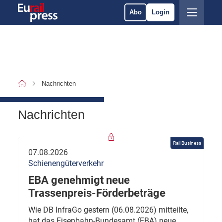
Abo
Login
Nachrichten
Nachrichten
Rail Business
07.08.2026
Schienengüterverkehr
EBA genehmigt neue
Trassenpreis-Förderbeträge
Wie DB InfraGo gestern (06.08.2026) mitteilte,
hat das Eisenbahn-Bundesamt (EBA) neue