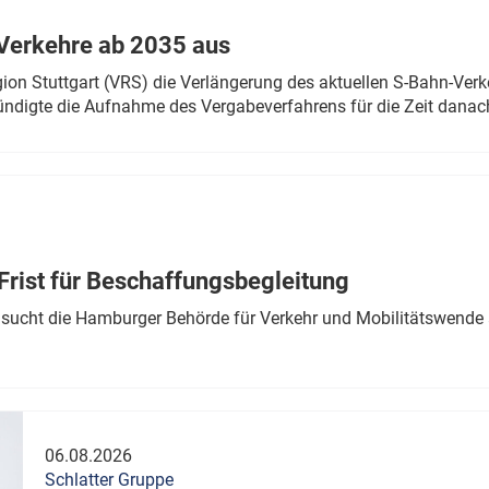
Verkehre ab 2035 aus
n Stuttgart (VRS) die Verlängerung des aktuellen S-Bahn-Verk
ndigte die Aufnahme des Vergabeverfahrens für die Zeit danac
Frist für Beschaffungsbegleitung
sucht die Hamburger Behörde für Verkehr und Mobilitätswende a
06.08.2026
Schlatter Gruppe