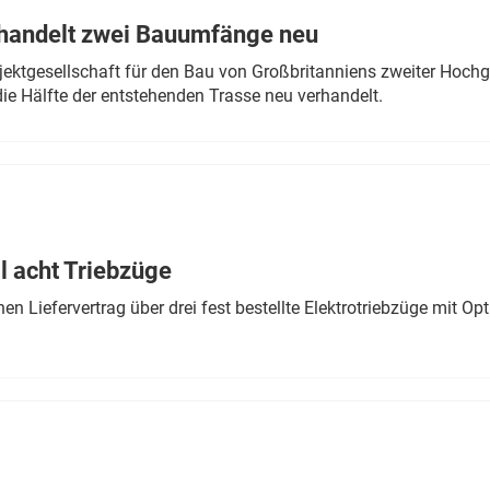
rhandelt zwei Bauumfänge neu
ektgesellschaft für den Bau von Großbritanniens zweiter Hochge
ie Hälfte der entstehenden Trasse neu verhandelt.
 acht Triebzüge
 Liefervertrag über drei fest bestellte Elektrotriebzüge mit Op