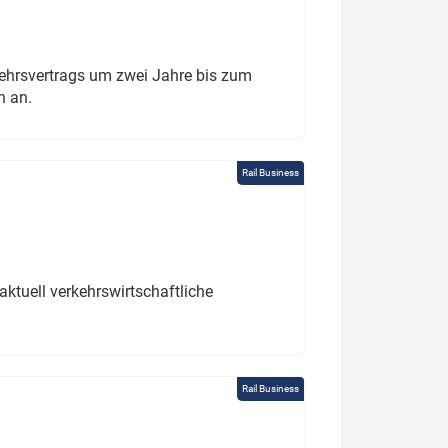
ehrsvertrags um zwei Jahre bis zum
h an.
Rail Business
ktuell verkehrswirtschaftliche
Rail Business