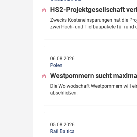
HS2-Projektgesellschaft ve
Zwecks Kosteneinsparungen hat die Proj
zwei Hoch- und Tiefbaupakete für rund d
06.08.2026
Polen
Westpommern sucht maximal
Die Woiwodschaft Westpommern will einen
abschließen.
05.08.2026
Rail Baltica