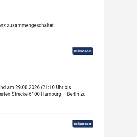
erenz zusammengeschaltet.
Rail Business
und am 29.08.2026 (21:10 Uhr bis
ierten Strecke 6100 Hamburg – Berlin zu
Rail Business