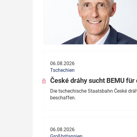
06.08.2026
Tschechien
České dráhy sucht BEMU für 
Die tschechische Staatsbahn České dráhy
beschaffen.
06.08.2026
Großbritannien