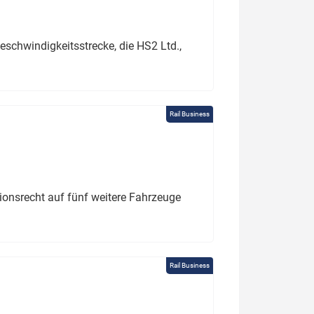
schwindigkeitsstrecke, die HS2 Ltd.,
Rail Business
tionsrecht auf fünf weitere Fahrzeuge
Rail Business