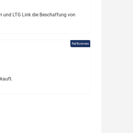
ivi und LTG Link die Beschaffung von
Rail Business
kauft.