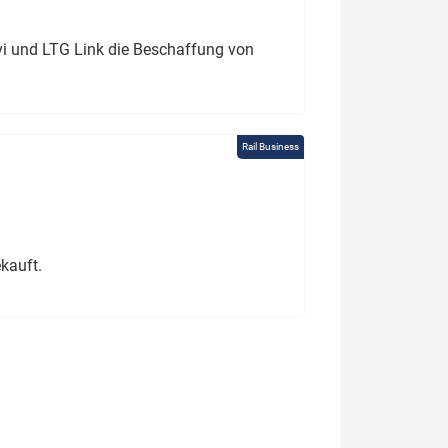
ivi und LTG Link die Beschaffung von
Rail Business
kauft.