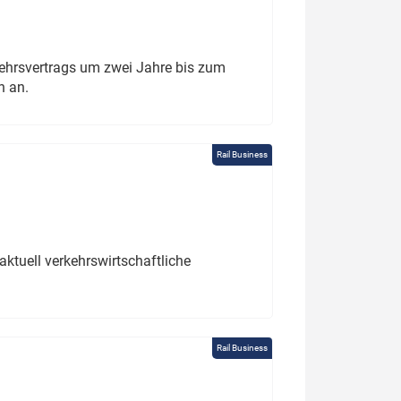
ehrsvertrags um zwei Jahre bis zum
h an.
Rail Business
ktuell verkehrswirtschaftliche
Rail Business