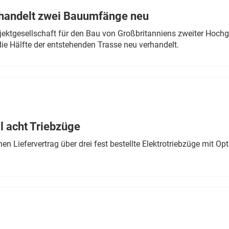
rhandelt zwei Bauumfänge neu
ektgesellschaft für den Bau von Großbritanniens zweiter Hochge
ie Hälfte der entstehenden Trasse neu verhandelt.
 acht Triebzüge
 Liefervertrag über drei fest bestellte Elektrotriebzüge mit Op