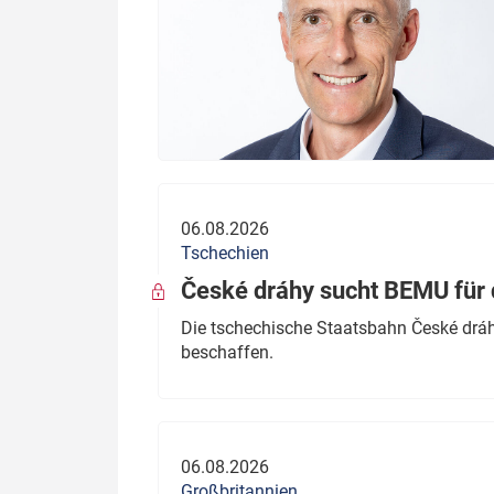
06.08.2026
Tschechien
České dráhy sucht BEMU für 
Die tschechische Staatsbahn České dráhy
beschaffen.
06.08.2026
Großbritannien