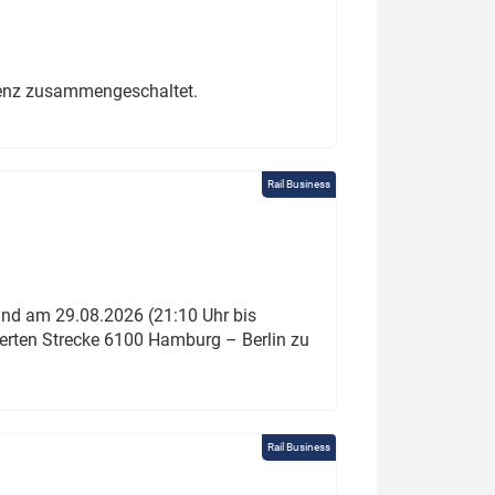
erenz zusammengeschaltet.
Rail Business
und am 29.08.2026 (21:10 Uhr bis
ierten Strecke 6100 Hamburg – Berlin zu
Rail Business