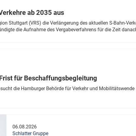
Verkehre ab 2035 aus
n Stuttgart (VRS) die Verlängerung des aktuellen S-Bahn-Verk
ndigte die Aufnahme des Vergabeverfahrens für die Zeit danac
Frist für Beschaffungsbegleitung
sucht die Hamburger Behörde für Verkehr und Mobilitätswende a
06.08.2026
Schlatter Gruppe