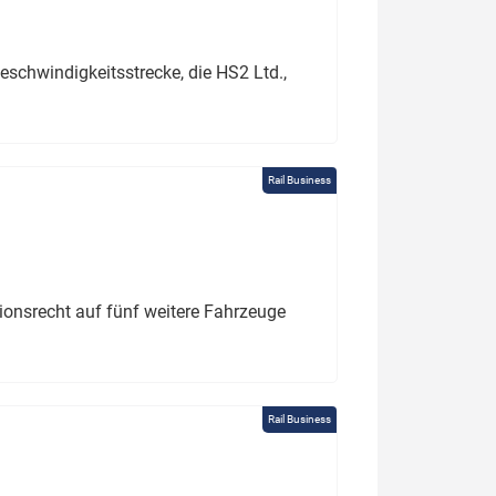
schwindigkeitsstrecke, die HS2 Ltd.,
Rail Business
tionsrecht auf fünf weitere Fahrzeuge
Rail Business