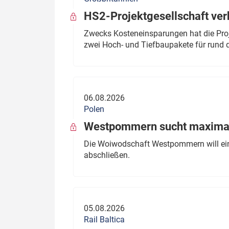
HS2-Projektgesellschaft ve
Zwecks Kosteneinsparungen hat die Proj
zwei Hoch- und Tiefbaupakete für rund d
06.08.2026
Polen
Westpommern sucht maximal
Die Woiwodschaft Westpommern will einen
abschließen.
05.08.2026
Rail Baltica