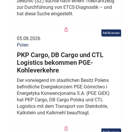
železnic (SŽ) suchte nach einem Triebfahrzeug
zur Durchführung von ETCS-Diagnostik – und
hat diese Suche eingestellt.
Rail Business
05.08.2026
Polen
PKP Cargo, DB Cargo und CTL
Logistics bekommen PGE-
Kohleverkehre
Der vorwiegend im staatlichen Besitz Polens
befindliche Energiekonzern PGE Górnictwo i
Energetyka Konwencjonalna S.A. (PGE GiEK)
hat PKP Cargo, DB Cargo Polska und CTL
Logistics mit dem Transport von Steinkohle,
Kalkstein und Kalkmehl beauftragt.
Rail Business