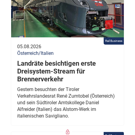
Rail Business
05.08.2026
Österreich/Italien
Landräte besichtigen erste
Dreisystem-Stream für
Brennerverkehr
Gestern besuchten der Tiroler
Verkehrslandesrat René Zumtobel (Österreich)
und sein Südtiroler Amtskollege Daniel
Alfreider (Italien) das Alstom-Werk im
italienischen Savigliano.