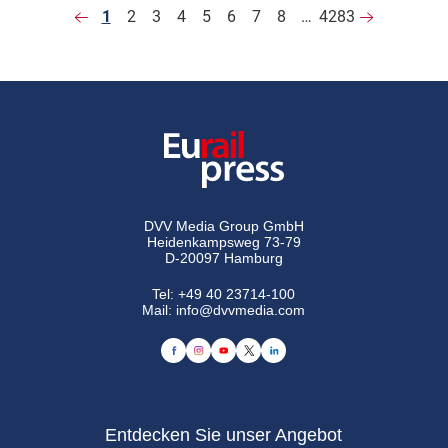
1
2
3
4
5
6
7
8
…
4283
DVV Media Group GmbH
Heidenkampsweg 73-79
D-20097 Hamburg
Tel:
+49 40 23714-100
Mail:
info@dvvmedia.com
Entdecken Sie unser Angebot