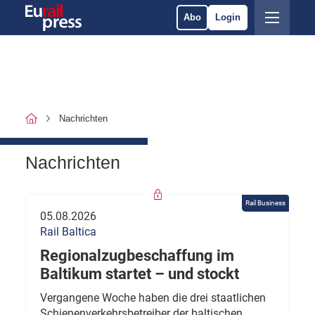
Abo
Login
Nachrichten
Nachrichten
Rail Business
05.08.2026
Rail Baltica
Regionalzugbeschaffung im
Baltikum startet – und stockt
Vergangene Woche haben die drei staatlichen
Schienenverkehrsbetreiber der baltischen