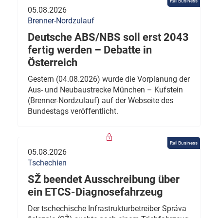
Rail Business
05.08.2026
Brenner-Nordzulauf
Deutsche ABS/NBS soll erst 2043
fertig werden – Debatte in
Österreich
Gestern (04.08.2026) wurde die Vorplanung der
Aus- und Neubaustrecke München – Kufstein
(Brenner-Nordzulauf) auf der Webseite des
Bundestags veröffentlicht.
Rail Business
05.08.2026
Tschechien
SŽ beendet Ausschreibung über
ein ETCS-Diagnosefahrzeug
Der tschechische Infrastrukturbetreiber Správa