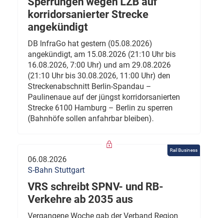
Sperrungen wegen LZB auf
korridorsanierter Strecke
angekündigt
DB InfraGo hat gestern (05.08.2026)
angekündigt, am 15.08.2026 (21:10 Uhr bis
16.08.2026, 7:00 Uhr) und am 29.08.2026
(21:10 Uhr bis 30.08.2026, 11:00 Uhr) den
Streckenabschnitt Berlin-Spandau –
Paulinenaue auf der jüngst korridorsanierten
Strecke 6100 Hamburg – Berlin zu sperren
(Bahnhöfe sollen anfahrbar bleiben).
Rail Business
06.08.2026
S-Bahn Stuttgart
VRS schreibt SPNV- und RB-
Verkehre ab 2035 aus
Vergangene Woche gab der Verband Region