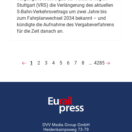
Stuttgart (VRS) die Verlängerung des aktuellen
S-Bahn-Verkehrsvertrags um zwei Jahre bis
zum Fahrplanwechsel 2034 bekannt – und
kündigte die Aufnahme des Vergabeverfahrens
für die Zeit danach an.
1
2
3
4
5
6
7
8
…
4285
DVV Media Group GmbH
Heidenkampsweg 73-79