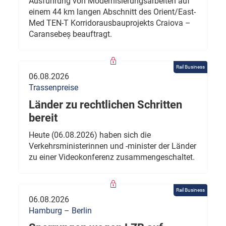
Ausführung von Modernisierungsarbeiten auf
einem 44 km langen Abschnitt des Orient/East-
Med TEN-T Korridorausbauprojekts Craiova –
Caransebeș beauftragt.
Rail Business
06.08.2026
Trassenpreise
Länder zu rechtlichen Schritten
bereit
Heute (06.08.2026) haben sich die
Verkehrsministerinnen und -minister der Länder
zu einer Videokonferenz zusammengeschaltet.
Rail Business
06.08.2026
Hamburg – Berlin