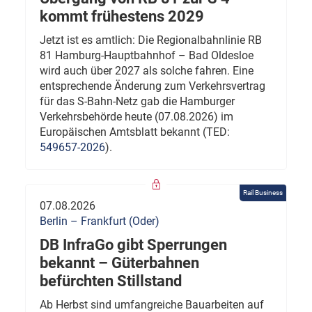
kommt frühestens 2029
Jetzt ist es amtlich: Die Regionalbahnlinie RB
81 Hamburg-Hauptbahnhof – Bad Oldesloe
wird auch über 2027 als solche fahren. Eine
entsprechende Änderung zum Verkehrsvertrag
für das S-Bahn-Netz gab die Hamburger
Verkehrsbehörde heute (07.08.2026) im
Europäischen Amtsblatt bekannt (TED:
549657-2026
).
Rail Business
07.08.2026
Berlin – Frankfurt (Oder)
DB InfraGo gibt Sperrungen
bekannt – Güterbahnen
befürchten Stillstand
Ab Herbst sind umfangreiche Bauarbeiten auf