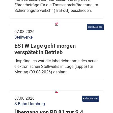
Förderbeträge für die Trassenpreisförderung im
Schienengüterverkehr (TraFöG) beschieden.
Rail Business
07.08.2026
Stellwerke
ESTW Lage geht morgen
verspätet in Betrieb
Ursprünglich war die Inbetriebnahme des neuen
elektronischen Stellwerks in Lage (Lippe) für
Montag (03.08.2026) geplant.
07.08.2026
Rail Business
S-Bahn Hamburg
Übergang von RB 81 zur S 4