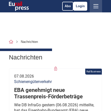
Abo
Login
Nachrichten
Nachrichten
Rail Business
07.08.2026
Schienengüterverkehr
EBA genehmigt neue
Trassenpreis-Förderbeträge
Wie DB InfraGo gestern (06.08.2026) mitteilte,
hat das Eisenbahn-Bundesamt (EBA) neue