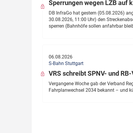
Sperrungen wegen LZB auf ko
DB InfraGo hat gestern (05.08.2026) an
30.08.2026, 11:00 Uhr) den Streckenabsc
sperren (Bahnhöfe sollen anfahrbar blei
06.08.2026
S-Bahn Stuttgart
VRS schreibt SPNV- und RB-
Vergangene Woche gab der Verband Regio
Fahrplanwechsel 2034 bekannt – und kü