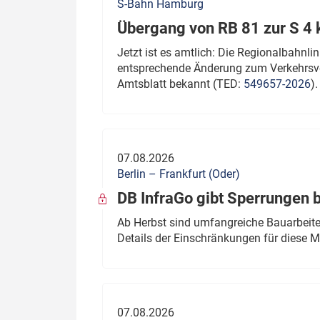
S-Bahn Hamburg
Übergang von RB 81 zur S 4
Jetzt ist es amtlich: Die Regionalbahn
entsprechende Änderung zum Verkehrsve
Amtsblatt bekannt (TED:
549657-2026
).
07.08.2026
Berlin – Frankfurt (Oder)
DB InfraGo gibt Sperrungen 
Ab Herbst sind umfangreiche Bauarbeiten
Details der Einschränkungen für diese
07.08.2026