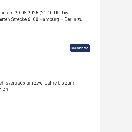
und am 29.08.2026 (21:10 Uhr bis
ierten Strecke 6100 Hamburg – Berlin zu
Rail Business
ehrsvertrags um zwei Jahre bis zum
h an.