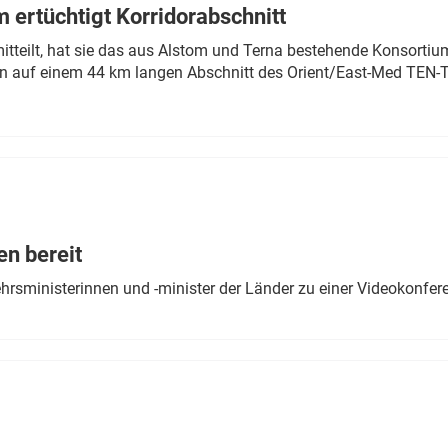
 ertüchtigt Korridorabschnitt
mitteilt, hat sie das aus Alstom und Terna bestehende Konsorti
n auf einem 44 km langen Abschnitt des Orient/East-Med TEN-T
en bereit
ehrsministerinnen und -minister der Länder zu einer Videokonf