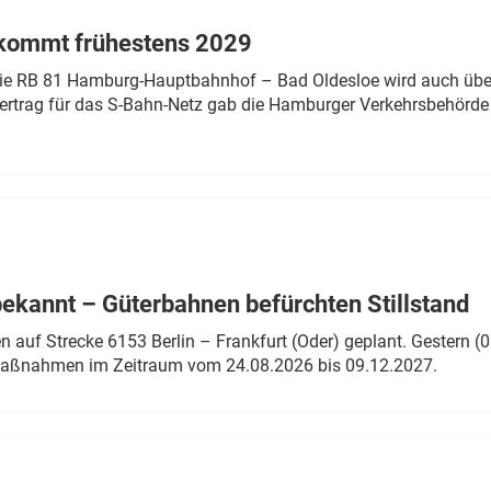
 kommt frühestens 2029
linie RB 81 Hamburg-Hauptbahnhof – Bad Oldesloe wird auch über
rtrag für das S-Bahn-Netz gab die Hamburger Verkehrsbehörde
bekannt – Güterbahnen befürchten Stillstand
 auf Strecke 6153 Berlin – Frankfurt (Oder) geplant. Gestern (0
 Maßnahmen im Zeitraum vom 24.08.2026 bis 09.12.2027.