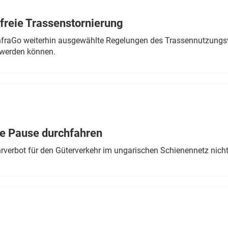
freie Trassenstornierung
nfraGo weiterhin ausgewählte Regelungen des Trassennutzungsv
werden können.
ne Pause durchfahren
rverbot für den Güterverkehr im ungarischen Schienennetz nich