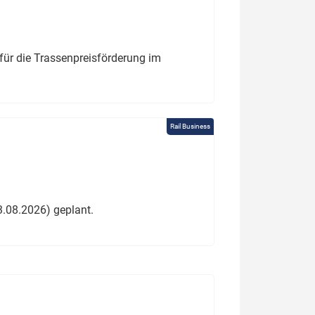
für die Trassenpreisförderung im
Rail Business
3.08.2026) geplant.