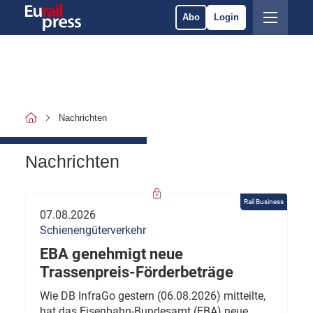
Abo
Login
Nachrichten
Nachrichten
Rail Business
07.08.2026
Schienengüterverkehr
EBA genehmigt neue
Trassenpreis-Förderbeträge
Wie DB InfraGo gestern (06.08.2026) mitteilte,
hat das Eisenbahn-Bundesamt (EBA) neue