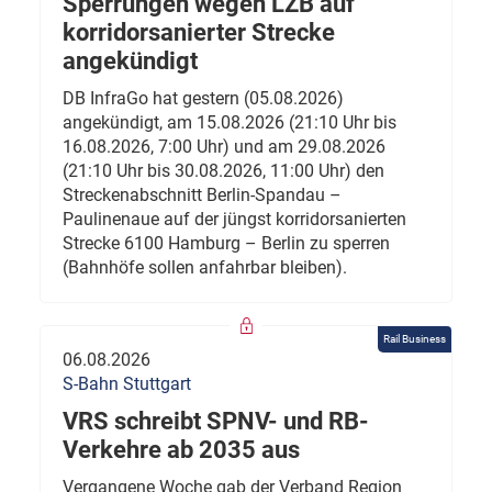
Sperrungen wegen LZB auf
korridorsanierter Strecke
angekündigt
DB InfraGo hat gestern (05.08.2026)
angekündigt, am 15.08.2026 (21:10 Uhr bis
16.08.2026, 7:00 Uhr) und am 29.08.2026
(21:10 Uhr bis 30.08.2026, 11:00 Uhr) den
Streckenabschnitt Berlin-Spandau –
Paulinenaue auf der jüngst korridorsanierten
Strecke 6100 Hamburg – Berlin zu sperren
(Bahnhöfe sollen anfahrbar bleiben).
Rail Business
06.08.2026
S-Bahn Stuttgart
VRS schreibt SPNV- und RB-
Verkehre ab 2035 aus
Vergangene Woche gab der Verband Region