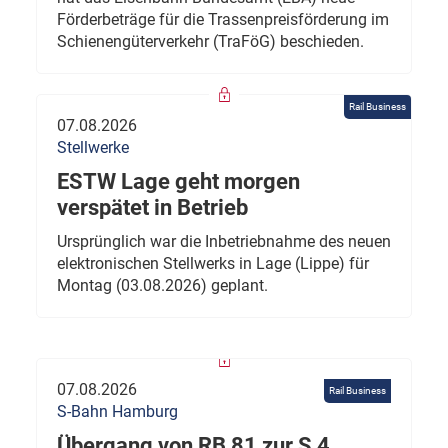
Förderbeträge für die Trassenpreisförderung im
Schienengüterverkehr (TraFöG) beschieden.
Rail Business
07.08.2026
Stellwerke
ESTW Lage geht morgen
verspätet in Betrieb
Ursprünglich war die Inbetriebnahme des neuen
elektronischen Stellwerks in Lage (Lippe) für
Montag (03.08.2026) geplant.
07.08.2026
Rail Business
S-Bahn Hamburg
Übergang von RB 81 zur S 4