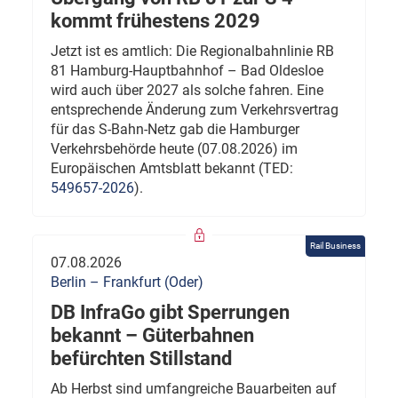
kommt frühestens 2029
Jetzt ist es amtlich: Die Regionalbahnlinie RB
81 Hamburg-Hauptbahnhof – Bad Oldesloe
wird auch über 2027 als solche fahren. Eine
entsprechende Änderung zum Verkehrsvertrag
für das S-Bahn-Netz gab die Hamburger
Verkehrsbehörde heute (07.08.2026) im
Europäischen Amtsblatt bekannt (TED:
549657-2026
).
Rail Business
07.08.2026
Berlin – Frankfurt (Oder)
DB InfraGo gibt Sperrungen
bekannt – Güterbahnen
befürchten Stillstand
Ab Herbst sind umfangreiche Bauarbeiten auf