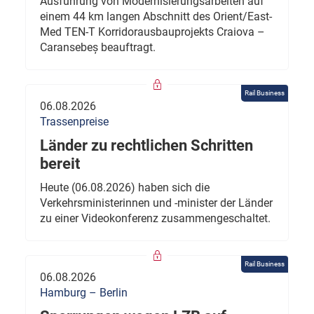
Ausführung von Modernisierungsarbeiten auf
einem 44 km langen Abschnitt des Orient/East-
Med TEN-T Korridorausbauprojekts Craiova –
Caransebeș beauftragt.
Rail Business
06.08.2026
Trassenpreise
Länder zu rechtlichen Schritten
bereit
Heute (06.08.2026) haben sich die
Verkehrsministerinnen und -minister der Länder
zu einer Videokonferenz zusammengeschaltet.
Rail Business
06.08.2026
Hamburg – Berlin