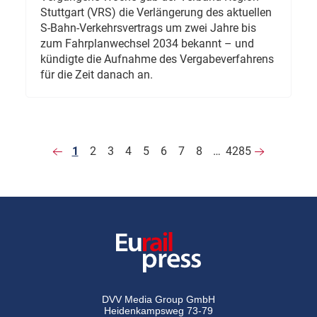
Stuttgart (VRS) die Verlängerung des aktuellen
S-Bahn-Verkehrsvertrags um zwei Jahre bis
zum Fahrplanwechsel 2034 bekannt – und
kündigte die Aufnahme des Vergabeverfahrens
für die Zeit danach an.
1
2
3
4
5
6
7
8
…
4285
DVV Media Group GmbH
Heidenkampsweg 73-79