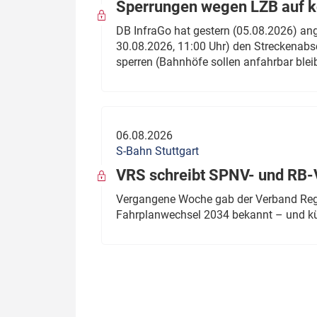
Sperrungen wegen LZB auf ko
DB InfraGo hat gestern (05.08.2026) an
30.08.2026, 11:00 Uhr) den Streckenabsc
sperren (Bahnhöfe sollen anfahrbar blei
06.08.2026
S-Bahn Stuttgart
VRS schreibt SPNV- und RB-
Vergangene Woche gab der Verband Regio
Fahrplanwechsel 2034 bekannt – und kü