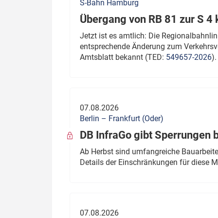
S-Bahn Hamburg
Übergang von RB 81 zur S 4
Jetzt ist es amtlich: Die Regionalbahn
entsprechende Änderung zum Verkehrsve
Amtsblatt bekannt (TED:
549657-2026
).
07.08.2026
Berlin – Frankfurt (Oder)
DB InfraGo gibt Sperrungen 
Ab Herbst sind umfangreiche Bauarbeiten
Details der Einschränkungen für diese
07.08.2026