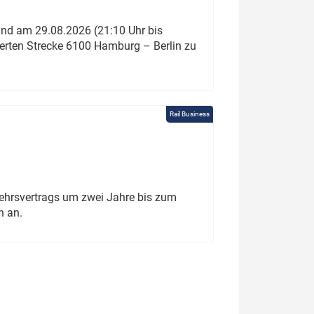
und am 29.08.2026 (21:10 Uhr bis
ierten Strecke 6100 Hamburg – Berlin zu
Rail Business
ehrsvertrags um zwei Jahre bis zum
h an.