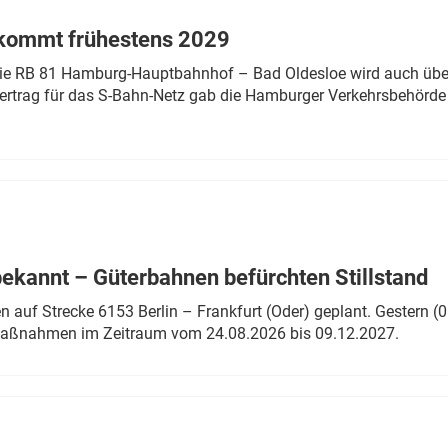
 kommt frühestens 2029
linie RB 81 Hamburg-Hauptbahnhof – Bad Oldesloe wird auch über
rtrag für das S-Bahn-Netz gab die Hamburger Verkehrsbehörde
bekannt – Güterbahnen befürchten Stillstand
 auf Strecke 6153 Berlin – Frankfurt (Oder) geplant. Gestern (0
 Maßnahmen im Zeitraum vom 24.08.2026 bis 09.12.2027.