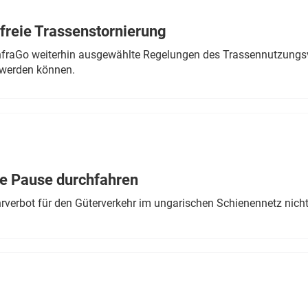
freie Trassenstornierung
nfraGo weiterhin ausgewählte Regelungen des Trassennutzungsv
werden können.
ne Pause durchfahren
rverbot für den Güterverkehr im ungarischen Schienennetz nich