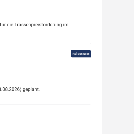
für die Trassenpreisförderung im
Rail Business
3.08.2026) geplant.