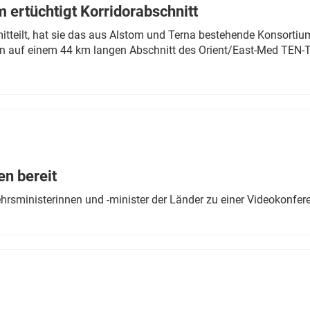
 ertüchtigt Korridorabschnitt
mitteilt, hat sie das aus Alstom und Terna bestehende Konsorti
n auf einem 44 km langen Abschnitt des Orient/East-Med TEN-T
en bereit
ehrsministerinnen und -minister der Länder zu einer Videokonf