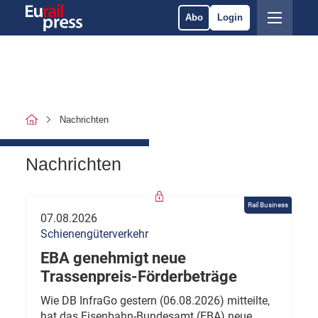
Abo
Login
Nachrichten
Nachrichten
Rail Business
07.08.2026
Schienengüterverkehr
EBA genehmigt neue
Trassenpreis-Förderbeträge
Wie DB InfraGo gestern (06.08.2026) mitteilte,
hat das Eisenbahn-Bundesamt (EBA) neue