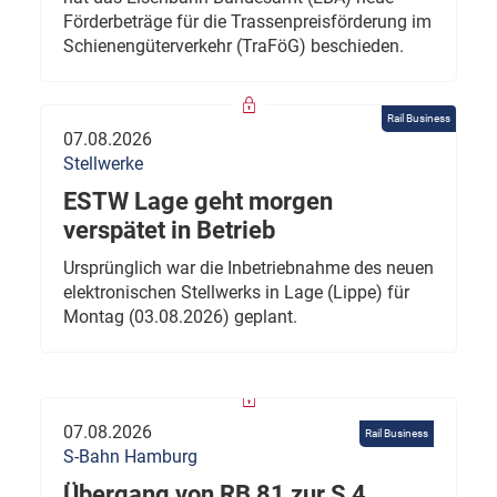
Förderbeträge für die Trassenpreisförderung im
Schienengüterverkehr (TraFöG) beschieden.
Rail Business
07.08.2026
Stellwerke
ESTW Lage geht morgen
verspätet in Betrieb
Ursprünglich war die Inbetriebnahme des neuen
elektronischen Stellwerks in Lage (Lippe) für
Montag (03.08.2026) geplant.
07.08.2026
Rail Business
S-Bahn Hamburg
Übergang von RB 81 zur S 4