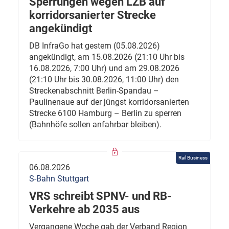
Sperrungen wegen LZB auf
korridorsanierter Strecke
angekündigt
DB InfraGo hat gestern (05.08.2026)
angekündigt, am 15.08.2026 (21:10 Uhr bis
16.08.2026, 7:00 Uhr) und am 29.08.2026
(21:10 Uhr bis 30.08.2026, 11:00 Uhr) den
Streckenabschnitt Berlin-Spandau –
Paulinenaue auf der jüngst korridorsanierten
Strecke 6100 Hamburg – Berlin zu sperren
(Bahnhöfe sollen anfahrbar bleiben).
Rail Business
06.08.2026
S-Bahn Stuttgart
VRS schreibt SPNV- und RB-
Verkehre ab 2035 aus
Vergangene Woche gab der Verband Region