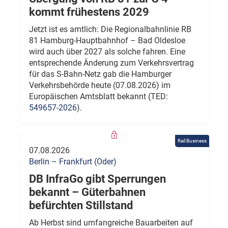
kommt frühestens 2029
Jetzt ist es amtlich: Die Regionalbahnlinie RB
81 Hamburg-Hauptbahnhof – Bad Oldesloe
wird auch über 2027 als solche fahren. Eine
entsprechende Änderung zum Verkehrsvertrag
für das S-Bahn-Netz gab die Hamburger
Verkehrsbehörde heute (07.08.2026) im
Europäischen Amtsblatt bekannt (TED:
549657-2026
).
Rail Business
07.08.2026
Berlin – Frankfurt (Oder)
DB InfraGo gibt Sperrungen
bekannt – Güterbahnen
befürchten Stillstand
Ab Herbst sind umfangreiche Bauarbeiten auf