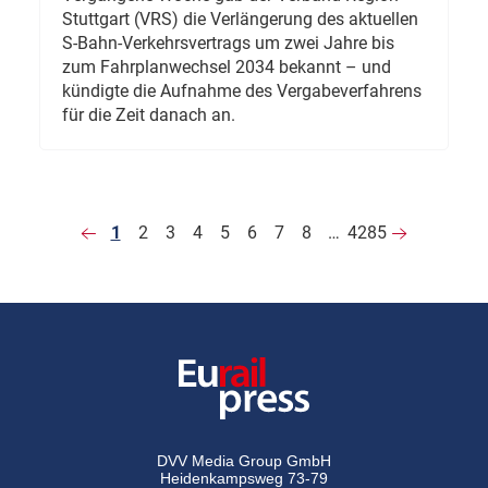
Stuttgart (VRS) die Verlängerung des aktuellen
S-Bahn-Verkehrsvertrags um zwei Jahre bis
zum Fahrplanwechsel 2034 bekannt – und
kündigte die Aufnahme des Vergabeverfahrens
für die Zeit danach an.
1
2
3
4
5
6
7
8
…
4285
DVV Media Group GmbH
Heidenkampsweg 73-79