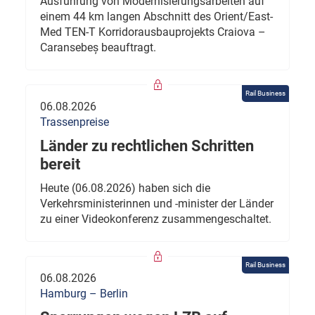
Ausführung von Modernisierungsarbeiten auf
einem 44 km langen Abschnitt des Orient/East-
Med TEN-T Korridorausbauprojekts Craiova –
Caransebeș beauftragt.
Rail Business
06.08.2026
Trassenpreise
Länder zu rechtlichen Schritten
bereit
Heute (06.08.2026) haben sich die
Verkehrsministerinnen und -minister der Länder
zu einer Videokonferenz zusammengeschaltet.
Rail Business
06.08.2026
Hamburg – Berlin