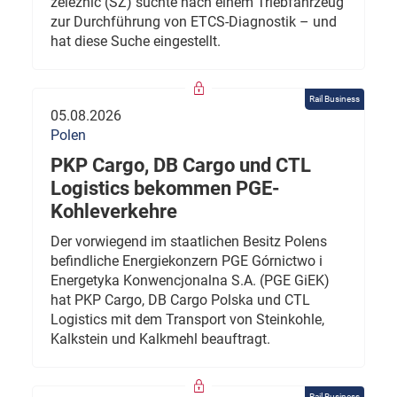
železnic (SŽ) suchte nach einem Triebfahrzeug
zur Durchführung von ETCS-Diagnostik – und
hat diese Suche eingestellt.
Rail Business
05.08.2026
Polen
PKP Cargo, DB Cargo und CTL
Logistics bekommen PGE-
Kohleverkehre
Der vorwiegend im staatlichen Besitz Polens
befindliche Energiekonzern PGE Górnictwo i
Energetyka Konwencjonalna S.A. (PGE GiEK)
hat PKP Cargo, DB Cargo Polska und CTL
Logistics mit dem Transport von Steinkohle,
Kalkstein und Kalkmehl beauftragt.
Rail Business