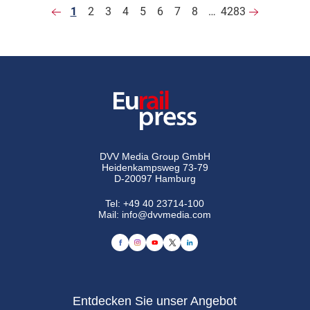
1
2
3
4
5
6
7
8
…
4283
DVV Media Group GmbH
Heidenkampsweg 73-79
D-20097 Hamburg
Tel:
+49 40 23714-100
Mail:
info@dvvmedia.com
Entdecken Sie unser Angebot