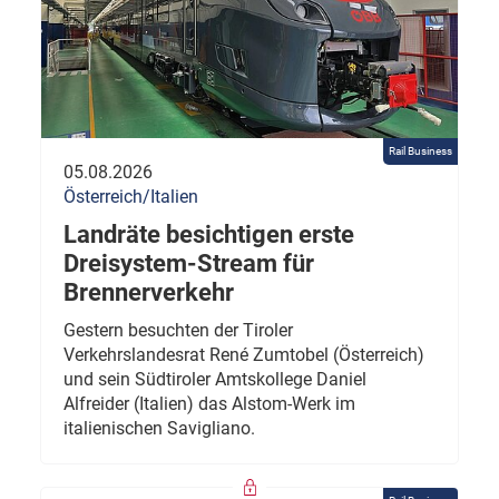
Rail Business
05.08.2026
Österreich/Italien
Landräte besichtigen erste
Dreisystem-Stream für
Brennerverkehr
Gestern besuchten der Tiroler
Verkehrslandesrat René Zumtobel (Österreich)
und sein Südtiroler Amtskollege Daniel
Alfreider (Italien) das Alstom-Werk im
italienischen Savigliano.