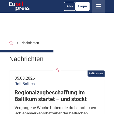
Abo
Login
Nachrichten
Nachrichten
Rail Business
05.08.2026
Rail Baltica
Regionalzugbeschaffung im
Baltikum startet – und stockt
Vergangene Woche haben die drei staatlichen
Schienenverkehrsbetreiber der baltischen