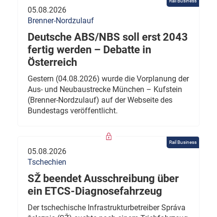
Rail Business
05.08.2026
Brenner-Nordzulauf
Deutsche ABS/NBS soll erst 2043
fertig werden – Debatte in
Österreich
Gestern (04.08.2026) wurde die Vorplanung der
Aus- und Neubaustrecke München – Kufstein
(Brenner-Nordzulauf) auf der Webseite des
Bundestags veröffentlicht.
Rail Business
05.08.2026
Tschechien
SŽ beendet Ausschreibung über
ein ETCS-Diagnosefahrzeug
Der tschechische Infrastrukturbetreiber Správa