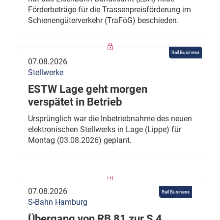
Förderbeträge für die Trassenpreisförderung im
Schienengüterverkehr (TraFöG) beschieden.
Rail Business
07.08.2026
Stellwerke
ESTW Lage geht morgen
verspätet in Betrieb
Ursprünglich war die Inbetriebnahme des neuen
elektronischen Stellwerks in Lage (Lippe) für
Montag (03.08.2026) geplant.
07.08.2026
Rail Business
S-Bahn Hamburg
Übergang von RB 81 zur S 4