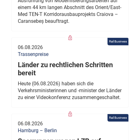
Ausführung von Modernisierungsarbeiten auf
einem 44 km langen Abschnitt des Orient/East-
Med TEN-T Korridorausbauprojekts Craiova –
Caransebeș beauftragt.
Rail Business
06.08.2026
Trassenpreise
Länder zu rechtlichen Schritten
bereit
Heute (06.08.2026) haben sich die
Verkehrsministerinnen und -minister der Länder
zu einer Videokonferenz zusammengeschaltet.
Rail Business
06.08.2026
Hamburg – Berlin