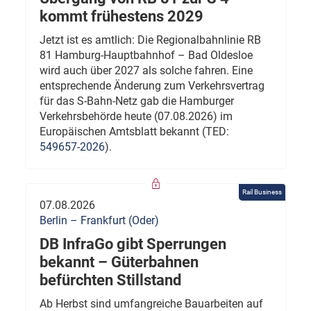
kommt frühestens 2029
Jetzt ist es amtlich: Die Regionalbahnlinie RB
81 Hamburg-Hauptbahnhof – Bad Oldesloe
wird auch über 2027 als solche fahren. Eine
entsprechende Änderung zum Verkehrsvertrag
für das S-Bahn-Netz gab die Hamburger
Verkehrsbehörde heute (07.08.2026) im
Europäischen Amtsblatt bekannt (TED:
549657-2026
).
Rail Business
07.08.2026
Berlin – Frankfurt (Oder)
DB InfraGo gibt Sperrungen
bekannt – Güterbahnen
befürchten Stillstand
Ab Herbst sind umfangreiche Bauarbeiten auf