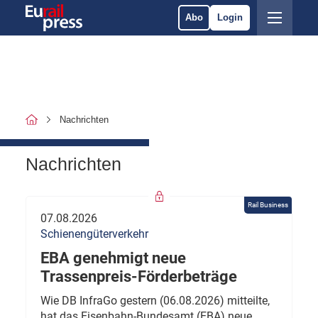
Abo
Login
Nachrichten
Nachrichten
Rail Business
07.08.2026
Schienengüterverkehr
EBA genehmigt neue
Trassenpreis-Förderbeträge
Wie DB InfraGo gestern (06.08.2026) mitteilte,
hat das Eisenbahn-Bundesamt (EBA) neue