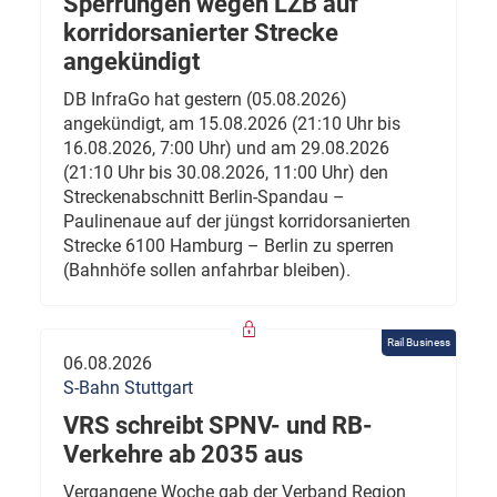
Sperrungen wegen LZB auf
korridorsanierter Strecke
angekündigt
DB InfraGo hat gestern (05.08.2026)
angekündigt, am 15.08.2026 (21:10 Uhr bis
16.08.2026, 7:00 Uhr) und am 29.08.2026
(21:10 Uhr bis 30.08.2026, 11:00 Uhr) den
Streckenabschnitt Berlin-Spandau –
Paulinenaue auf der jüngst korridorsanierten
Strecke 6100 Hamburg – Berlin zu sperren
(Bahnhöfe sollen anfahrbar bleiben).
Rail Business
06.08.2026
S-Bahn Stuttgart
VRS schreibt SPNV- und RB-
Verkehre ab 2035 aus
Vergangene Woche gab der Verband Region