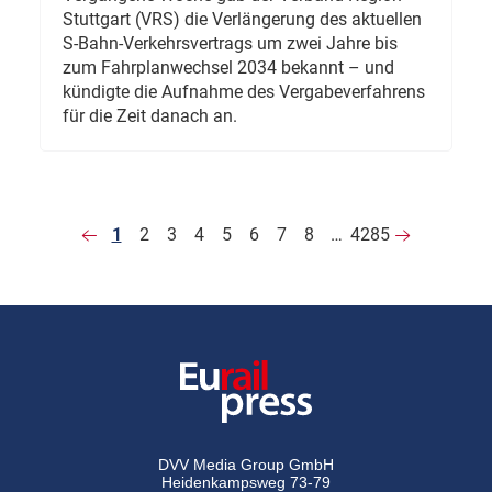
Stuttgart (VRS) die Verlängerung des aktuellen
S-Bahn-Verkehrsvertrags um zwei Jahre bis
zum Fahrplanwechsel 2034 bekannt – und
kündigte die Aufnahme des Vergabeverfahrens
für die Zeit danach an.
1
2
3
4
5
6
7
8
…
4285
DVV Media Group GmbH
Heidenkampsweg 73-79