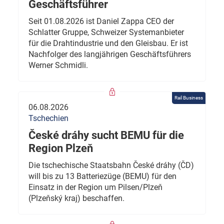
Geschäftsführer
Seit 01.08.2026 ist Daniel Zappa CEO der
Schlatter Gruppe, Schweizer Systemanbieter
für die Drahtindustrie und den Gleisbau. Er ist
Nachfolger des langjährigen Geschäftsführers
Werner Schmidli.
Rail Business
06.08.2026
Tschechien
České dráhy sucht BEMU für die
Region Plzeň
Die tschechische Staatsbahn České dráhy (ČD)
will bis zu 13 Batteriezüge (BEMU) für den
Einsatz in der Region um Pilsen/Plzeň
(Plzeňský kraj) beschaffen.