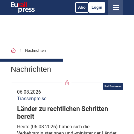
Abo
Login
Nachrichten
Nachrichten
Rail Business
06.08.2026
Trassenpreise
Länder zu rechtlichen Schritten
bereit
Heute (06.08.2026) haben sich die
Verkehrsministerinnen und -minister der Länder