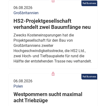
Rail Business
06.08.2026
Großbritannien
HS2-Projektgesellschaft
verhandelt zwei Bauumfänge neu
Zwecks Kosteneinsparungen hat die
Projektgesellschaft für den Bau von
Großbritanniens zweiter
Hochgeschwindigkeitsstrecke, die HS2 Ltd.,
zwei Hoch- und Tiefbaupakete für rund die
Hälfte der entstehenden Trasse neu verhandelt.
Rail Business
06.08.2026
Polen
Westpommern sucht maximal
acht Triebzüge