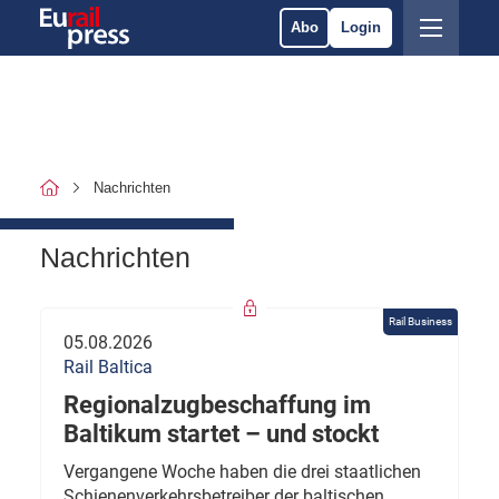
Abo
Login
Nachrichten
Nachrichten
Rail Business
05.08.2026
Rail Baltica
Regionalzugbeschaffung im
Baltikum startet – und stockt
Vergangene Woche haben die drei staatlichen
Schienenverkehrsbetreiber der baltischen