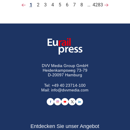
1
2
3
4
5
6
7
8
…
4283
DVV Media Group GmbH
Heidenkampsweg 73-79
D-20097 Hamburg
Tel:
+49 40 23714-100
Mail:
info@dvvmedia.com
Entdecken Sie unser Angebot