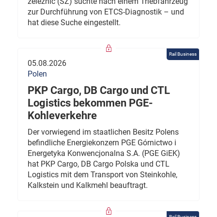
železnic (SŽ) suchte nach einem Triebfahrzeug
zur Durchführung von ETCS-Diagnostik – und
hat diese Suche eingestellt.
Rail Business
05.08.2026
Polen
PKP Cargo, DB Cargo und CTL
Logistics bekommen PGE-
Kohleverkehre
Der vorwiegend im staatlichen Besitz Polens
befindliche Energiekonzern PGE Górnictwo i
Energetyka Konwencjonalna S.A. (PGE GiEK)
hat PKP Cargo, DB Cargo Polska und CTL
Logistics mit dem Transport von Steinkohle,
Kalkstein und Kalkmehl beauftragt.
Rail Business