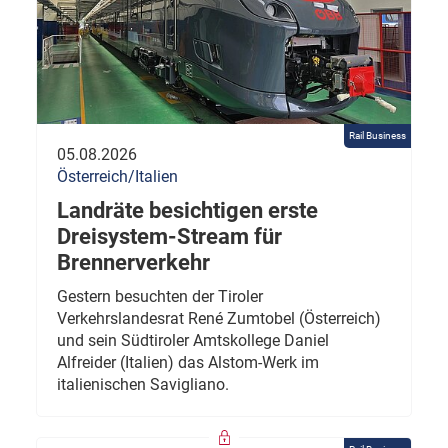
Rail Business
05.08.2026
Österreich/Italien
Landräte besichtigen erste
Dreisystem-Stream für
Brennerverkehr
Gestern besuchten der Tiroler
Verkehrslandesrat René Zumtobel (Österreich)
und sein Südtiroler Amtskollege Daniel
Alfreider (Italien) das Alstom-Werk im
italienischen Savigliano.