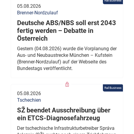
Rail Business
05.08.2026
Brenner-Nordzulauf
Deutsche ABS/NBS soll erst 2043
fertig werden – Debatte in
Österreich
Gestern (04.08.2026) wurde die Vorplanung der
Aus- und Neubaustrecke München – Kufstein
(Brenner-Nordzulauf) auf der Webseite des
Bundestags veröffentlicht.
Rail Business
05.08.2026
Tschechien
SŽ beendet Ausschreibung über
ein ETCS-Diagnosefahrzeug
Der tschechische Infrastrukturbetreiber Správa