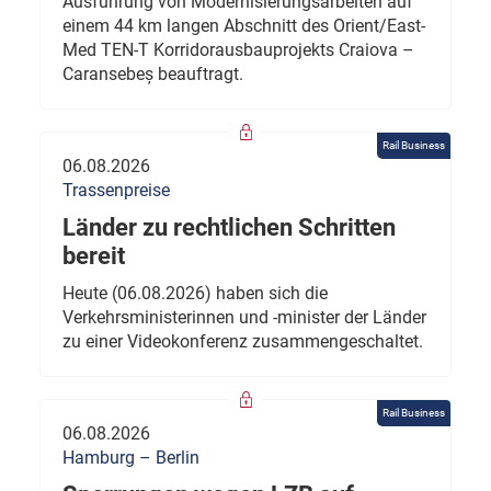
Ausführung von Modernisierungsarbeiten auf
einem 44 km langen Abschnitt des Orient/East-
Med TEN-T Korridorausbauprojekts Craiova –
Caransebeș beauftragt.
Rail Business
06.08.2026
Trassenpreise
Länder zu rechtlichen Schritten
bereit
Heute (06.08.2026) haben sich die
Verkehrsministerinnen und -minister der Länder
zu einer Videokonferenz zusammengeschaltet.
Rail Business
06.08.2026
Hamburg – Berlin