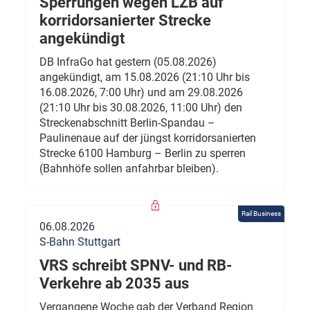
Sperrungen wegen LZB auf
korridorsanierter Strecke
angekündigt
DB InfraGo hat gestern (05.08.2026)
angekündigt, am 15.08.2026 (21:10 Uhr bis
16.08.2026, 7:00 Uhr) und am 29.08.2026
(21:10 Uhr bis 30.08.2026, 11:00 Uhr) den
Streckenabschnitt Berlin-Spandau –
Paulinenaue auf der jüngst korridorsanierten
Strecke 6100 Hamburg – Berlin zu sperren
(Bahnhöfe sollen anfahrbar bleiben).
Rail Business
06.08.2026
S-Bahn Stuttgart
VRS schreibt SPNV- und RB-
Verkehre ab 2035 aus
Vergangene Woche gab der Verband Region