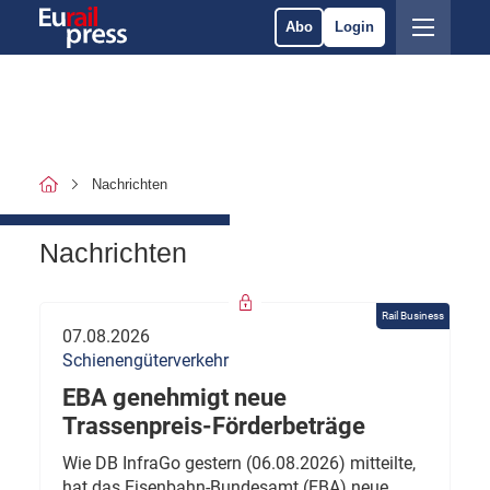
Abo
Login
Nachrichten
Nachrichten
Rail Business
07.08.2026
Schienengüterverkehr
EBA genehmigt neue
Trassenpreis-Förderbeträge
Wie DB InfraGo gestern (06.08.2026) mitteilte,
hat das Eisenbahn-Bundesamt (EBA) neue