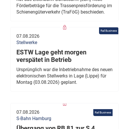
Förderbeträge für die Trassenpreisförderung im
Schienengüterverkehr (TraFöG) beschieden.
Rail Business
07.08.2026
Stellwerke
ESTW Lage geht morgen
verspätet in Betrieb
Ursprünglich war die Inbetriebnahme des neuen
elektronischen Stellwerks in Lage (Lippe) für
Montag (03.08.2026) geplant.
07.08.2026
Rail Business
S-Bahn Hamburg
Übergang von RB 81 zur S 4