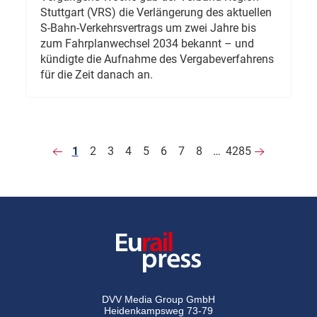
Stuttgart (VRS) die Verlängerung des aktuellen
S-Bahn-Verkehrsvertrags um zwei Jahre bis
zum Fahrplanwechsel 2034 bekannt – und
kündigte die Aufnahme des Vergabeverfahrens
für die Zeit danach an.
1
2
3
4
5
6
7
8
…
4285
DVV Media Group GmbH
Heidenkampsweg 73-79