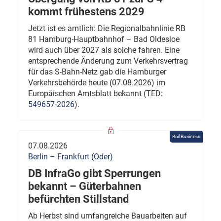
kommt frühestens 2029
Jetzt ist es amtlich: Die Regionalbahnlinie RB
81 Hamburg-Hauptbahnhof – Bad Oldesloe
wird auch über 2027 als solche fahren. Eine
entsprechende Änderung zum Verkehrsvertrag
für das S-Bahn-Netz gab die Hamburger
Verkehrsbehörde heute (07.08.2026) im
Europäischen Amtsblatt bekannt (TED:
549657-2026
).
Rail Business
07.08.2026
Berlin – Frankfurt (Oder)
DB InfraGo gibt Sperrungen
bekannt – Güterbahnen
befürchten Stillstand
Ab Herbst sind umfangreiche Bauarbeiten auf