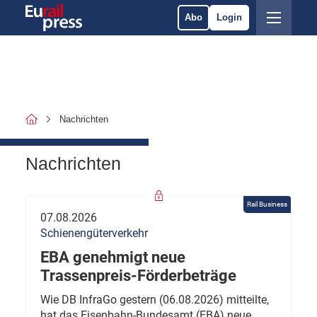
Abo
Login
Nachrichten
Nachrichten
Rail Business
07.08.2026
Schienengüterverkehr
EBA genehmigt neue
Trassenpreis-Förderbeträge
Wie DB InfraGo gestern (06.08.2026) mitteilte,
hat das Eisenbahn-Bundesamt (EBA) neue