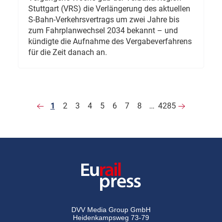
Stuttgart (VRS) die Verlängerung des aktuellen
S-Bahn-Verkehrsvertrags um zwei Jahre bis
zum Fahrplanwechsel 2034 bekannt – und
kündigte die Aufnahme des Vergabeverfahrens
für die Zeit danach an.
1
2
3
4
5
6
7
8
…
4285
DVV Media Group GmbH
Heidenkampsweg 73-79