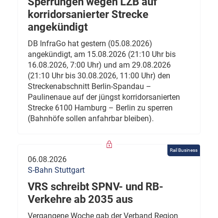
Sperrungen wegen LZB auf
korridorsanierter Strecke
angekündigt
DB InfraGo hat gestern (05.08.2026)
angekündigt, am 15.08.2026 (21:10 Uhr bis
16.08.2026, 7:00 Uhr) und am 29.08.2026
(21:10 Uhr bis 30.08.2026, 11:00 Uhr) den
Streckenabschnitt Berlin-Spandau –
Paulinenaue auf der jüngst korridorsanierten
Strecke 6100 Hamburg – Berlin zu sperren
(Bahnhöfe sollen anfahrbar bleiben).
Rail Business
06.08.2026
S-Bahn Stuttgart
VRS schreibt SPNV- und RB-
Verkehre ab 2035 aus
Vergangene Woche gab der Verband Region