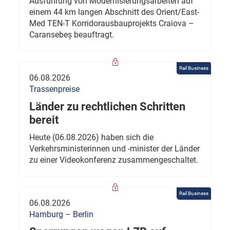
Ausführung von Modernisierungsarbeiten auf
einem 44 km langen Abschnitt des Orient/East-
Med TEN-T Korridorausbauprojekts Craiova –
Caransebeș beauftragt.
Rail Business
06.08.2026
Trassenpreise
Länder zu rechtlichen Schritten
bereit
Heute (06.08.2026) haben sich die
Verkehrsministerinnen und -minister der Länder
zu einer Videokonferenz zusammengeschaltet.
Rail Business
06.08.2026
Hamburg – Berlin