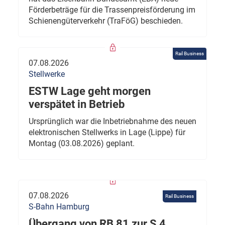
Förderbeträge für die Trassenpreisförderung im
Schienengüterverkehr (TraFöG) beschieden.
Rail Business
07.08.2026
Stellwerke
ESTW Lage geht morgen
verspätet in Betrieb
Ursprünglich war die Inbetriebnahme des neuen
elektronischen Stellwerks in Lage (Lippe) für
Montag (03.08.2026) geplant.
07.08.2026
Rail Business
S-Bahn Hamburg
Übergang von RB 81 zur S 4