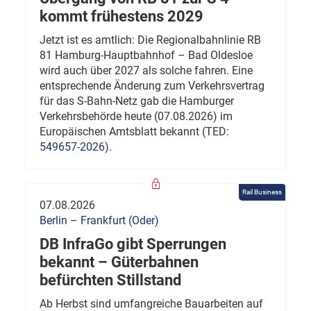
kommt frühestens 2029
Jetzt ist es amtlich: Die Regionalbahnlinie RB
81 Hamburg-Hauptbahnhof – Bad Oldesloe
wird auch über 2027 als solche fahren. Eine
entsprechende Änderung zum Verkehrsvertrag
für das S-Bahn-Netz gab die Hamburger
Verkehrsbehörde heute (07.08.2026) im
Europäischen Amtsblatt bekannt (TED:
549657-2026
).
Rail Business
07.08.2026
Berlin – Frankfurt (Oder)
DB InfraGo gibt Sperrungen
bekannt – Güterbahnen
befürchten Stillstand
Ab Herbst sind umfangreiche Bauarbeiten auf