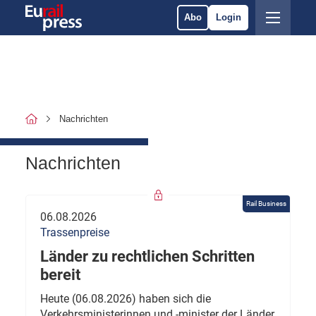
Abo
Login
Nachrichten
Nachrichten
Rail Business
06.08.2026
Trassenpreise
Länder zu rechtlichen Schritten
bereit
Heute (06.08.2026) haben sich die
Verkehrsministerinnen und -minister der Länder