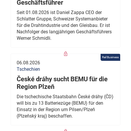
Geschäftsführer
Seit 01.08.2026 ist Daniel Zappa CEO der
Schlatter Gruppe, Schweizer Systemanbieter
für die Drahtindustrie und den Gleisbau. Er ist
Nachfolger des langjährigen Geschäftsführers
Werner Schmidli.
Rail Business
06.08.2026
Tschechien
České dráhy sucht BEMU für die
Region Plzeň
Die tschechische Staatsbahn České dráhy (ČD)
will bis zu 13 Batteriezüge (BEMU) für den
Einsatz in der Region um Pilsen/Plzeň
(Plzeňský kraj) beschaffen.