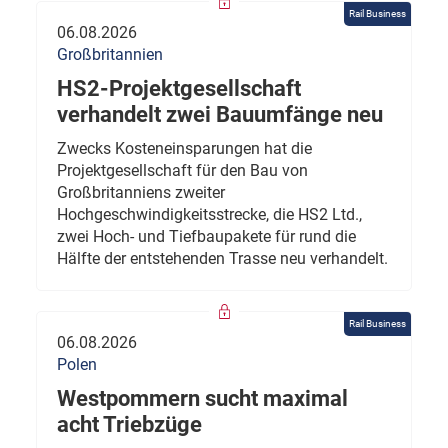
Rail Business
06.08.2026
Großbritannien
HS2-Projektgesellschaft
verhandelt zwei Bauumfänge neu
Zwecks Kosteneinsparungen hat die
Projektgesellschaft für den Bau von
Großbritanniens zweiter
Hochgeschwindigkeitsstrecke, die HS2 Ltd.,
zwei Hoch- und Tiefbaupakete für rund die
Hälfte der entstehenden Trasse neu verhandelt.
Rail Business
06.08.2026
Polen
Westpommern sucht maximal
acht Triebzüge