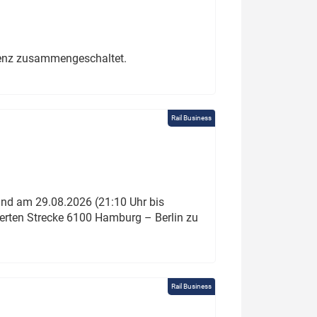
erenz zusammengeschaltet.
Rail Business
und am 29.08.2026 (21:10 Uhr bis
ierten Strecke 6100 Hamburg – Berlin zu
Rail Business