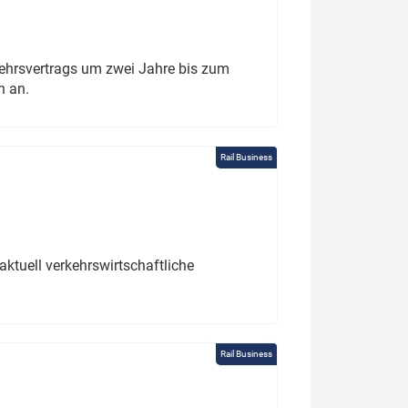
ehrsvertrags um zwei Jahre bis zum
h an.
Rail Business
ktuell verkehrswirtschaftliche
Rail Business