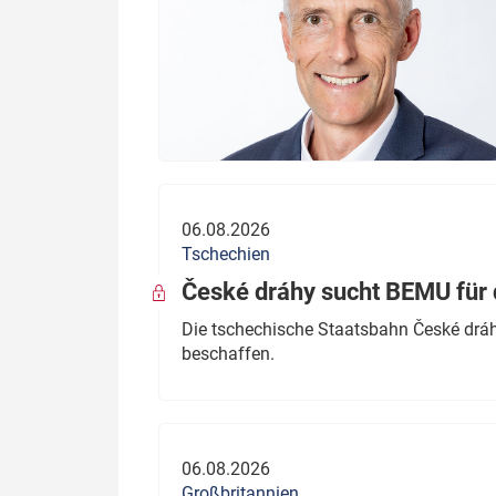
06.08.2026
Tschechien
České dráhy sucht BEMU für 
Die tschechische Staatsbahn České dráhy
beschaffen.
06.08.2026
Großbritannien