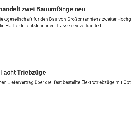
rhandelt zwei Bauumfänge neu
ektgesellschaft für den Bau von Großbritanniens zweiter Hochge
ie Hälfte der entstehenden Trasse neu verhandelt.
 acht Triebzüge
 Liefervertrag über drei fest bestellte Elektrotriebzüge mit Op