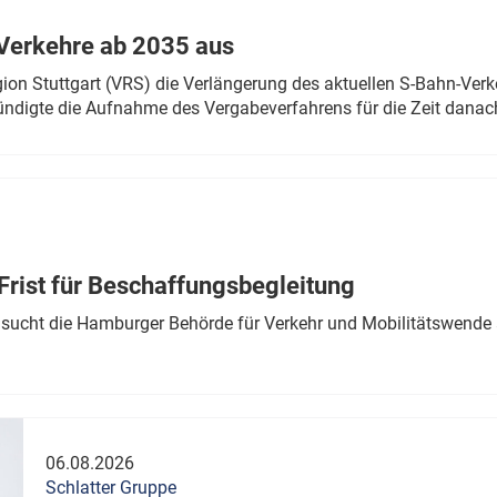
Verkehre ab 2035 aus
n Stuttgart (VRS) die Verlängerung des aktuellen S-Bahn-Verk
ndigte die Aufnahme des Vergabeverfahrens für die Zeit danac
Frist für Beschaffungsbegleitung
sucht die Hamburger Behörde für Verkehr und Mobilitätswende a
06.08.2026
Schlatter Gruppe