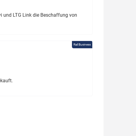
ivi und LTG Link die Beschaffung von
Rail Business
kauft.