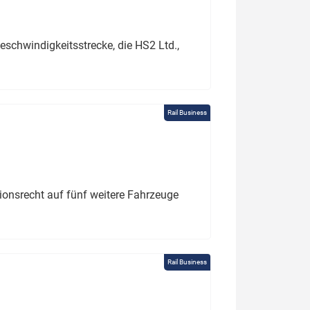
schwindigkeitsstrecke, die HS2 Ltd.,
Rail Business
tionsrecht auf fünf weitere Fahrzeuge
Rail Business