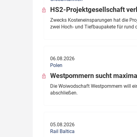
HS2-Projektgesellschaft ve
Zwecks Kosteneinsparungen hat die Proj
zwei Hoch- und Tiefbaupakete für rund d
06.08.2026
Polen
Westpommern sucht maximal
Die Woiwodschaft Westpommern will einen
abschließen.
05.08.2026
Rail Baltica