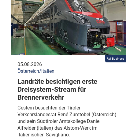
Rail Business
05.08.2026
Österreich/Italien
Landräte besichtigen erste
Dreisystem-Stream für
Brennerverkehr
Gestern besuchten der Tiroler
Verkehrslandesrat René Zumtobel (Österreich)
und sein Südtiroler Amtskollege Daniel
Alfreider (Italien) das Alstom-Werk im
italienischen Savigliano.