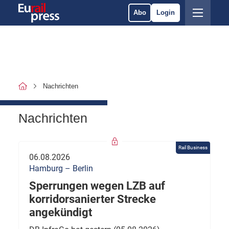
Abo
Login
Nachrichten
Nachrichten
Rail Business
06.08.2026
Hamburg – Berlin
Sperrungen wegen LZB auf
korridorsanierter Strecke
angekündigt