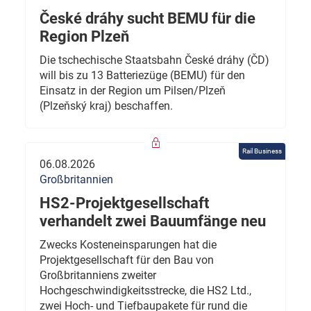
České dráhy sucht BEMU für die
Region Plzeň
Die tschechische Staatsbahn České dráhy (ČD)
will bis zu 13 Batteriezüge (BEMU) für den
Einsatz in der Region um Pilsen/Plzeň
(Plzeňský kraj) beschaffen.
Rail Business
06.08.2026
Großbritannien
HS2-Projektgesellschaft
verhandelt zwei Bauumfänge neu
Zwecks Kosteneinsparungen hat die
Projektgesellschaft für den Bau von
Großbritanniens zweiter
Hochgeschwindigkeitsstrecke, die HS2 Ltd.,
zwei Hoch- und Tiefbaupakete für rund die