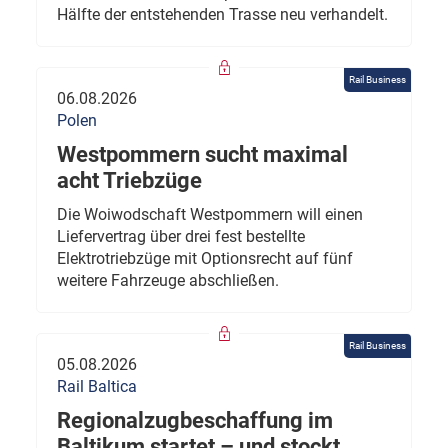
Hälfte der entstehenden Trasse neu verhandelt.
Rail Business
06.08.2026
Polen
Westpommern sucht maximal
acht Triebzüge
Die Woiwodschaft Westpommern will einen
Liefervertrag über drei fest bestellte
Elektrotriebzüge mit Optionsrecht auf fünf
weitere Fahrzeuge abschließen.
Rail Business
05.08.2026
Rail Baltica
Regionalzugbeschaffung im
Baltikum startet – und stockt