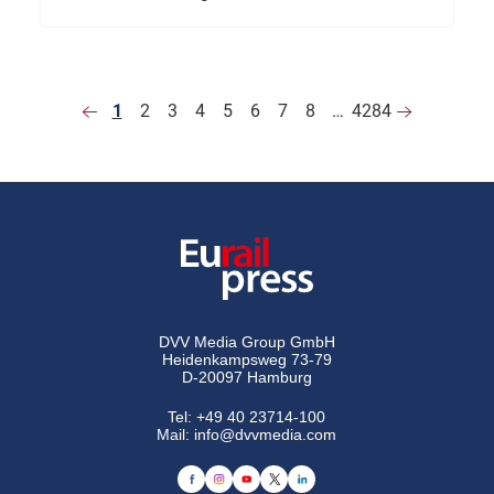
1
2
3
4
5
6
7
8
…
4284
DVV Media Group GmbH
Heidenkampsweg 73-79
D-20097 Hamburg
Tel:
+49 40 23714-100
Mail:
info@dvvmedia.com