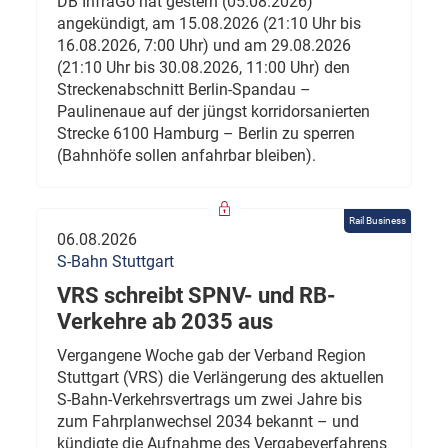
DB InfraGo hat gestern (05.08.2026)
angekündigt, am 15.08.2026 (21:10 Uhr bis
16.08.2026, 7:00 Uhr) und am 29.08.2026
(21:10 Uhr bis 30.08.2026, 11:00 Uhr) den
Streckenabschnitt Berlin-Spandau –
Paulinenaue auf der jüngst korridorsanierten
Strecke 6100 Hamburg – Berlin zu sperren
(Bahnhöfe sollen anfahrbar bleiben).
Rail Business
06.08.2026
S-Bahn Stuttgart
VRS schreibt SPNV- und RB-
Verkehre ab 2035 aus
Vergangene Woche gab der Verband Region
Stuttgart (VRS) die Verlängerung des aktuellen
S-Bahn-Verkehrsvertrags um zwei Jahre bis
zum Fahrplanwechsel 2034 bekannt – und
kündigte die Aufnahme des Vergabeverfahrens