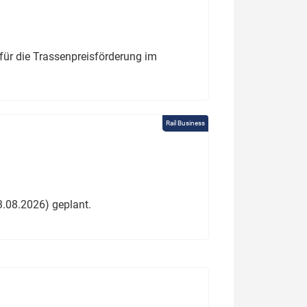
für die Trassenpreisförderung im
Rail Business
3.08.2026) geplant.