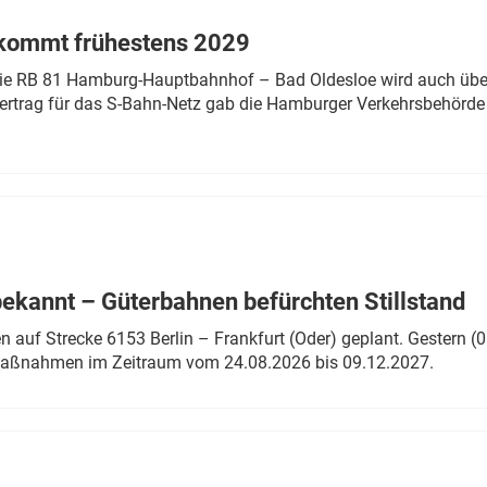
 kommt frühestens 2029
linie RB 81 Hamburg-Hauptbahnhof – Bad Oldesloe wird auch über
rtrag für das S-Bahn-Netz gab die Hamburger Verkehrsbehörde
bekannt – Güterbahnen befürchten Stillstand
 auf Strecke 6153 Berlin – Frankfurt (Oder) geplant. Gestern (0
 Maßnahmen im Zeitraum vom 24.08.2026 bis 09.12.2027.