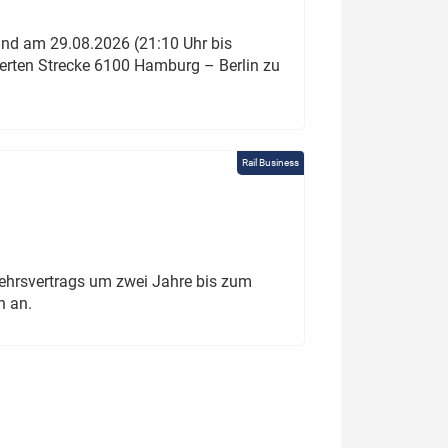
und am 29.08.2026 (21:10 Uhr bis
ierten Strecke 6100 Hamburg – Berlin zu
Rail Business
ehrsvertrags um zwei Jahre bis zum
h an.