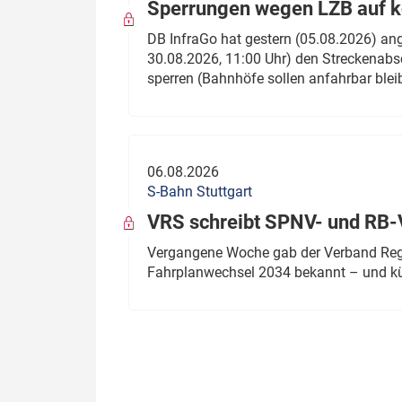
Sperrungen wegen LZB auf ko
DB InfraGo hat gestern (05.08.2026) an
30.08.2026, 11:00 Uhr) den Streckenabsc
sperren (Bahnhöfe sollen anfahrbar blei
06.08.2026
S-Bahn Stuttgart
VRS schreibt SPNV- und RB-
Vergangene Woche gab der Verband Regio
Fahrplanwechsel 2034 bekannt – und kü