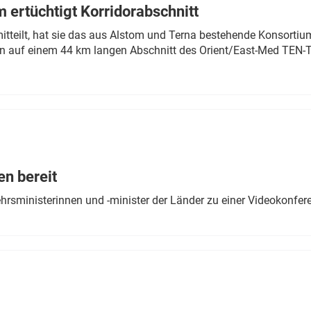
 ertüchtigt Korridorabschnitt
mitteilt, hat sie das aus Alstom und Terna bestehende Konsorti
n auf einem 44 km langen Abschnitt des Orient/East-Med TEN-T
en bereit
ehrsministerinnen und -minister der Länder zu einer Videokonf