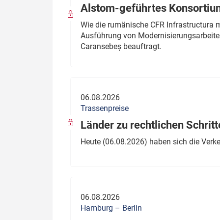
Alstom-geführtes Konsortium
Wie die rumänische CFR Infrastructura 
Ausführung von Modernisierungsarbeite
Caransebeș beauftragt.
06.08.2026
Trassenpreise
Länder zu rechtlichen Schritt
Heute (06.08.2026) haben sich die Verk
06.08.2026
Hamburg – Berlin