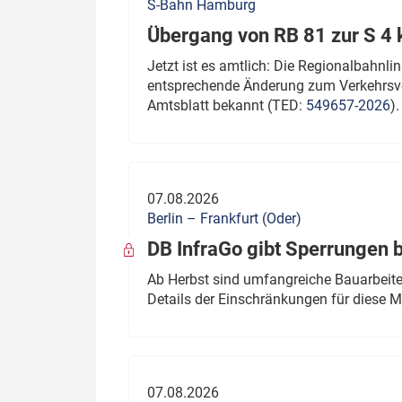
S-Bahn Hamburg
Übergang von RB 81 zur S 4
Jetzt ist es amtlich: Die Regionalbahn
entsprechende Änderung zum Verkehrsve
Amtsblatt bekannt (TED:
549657-2026
).
07.08.2026
Berlin – Frankfurt (Oder)
DB InfraGo gibt Sperrungen 
Ab Herbst sind umfangreiche Bauarbeiten
Details der Einschränkungen für diese
07.08.2026