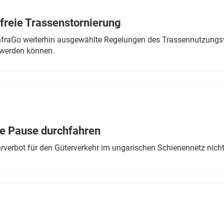
freie Trassenstornierung
nfraGo weiterhin ausgewählte Regelungen des Trassennutzungsv
werden können.
ne Pause durchfahren
rverbot für den Güterverkehr im ungarischen Schienennetz nich