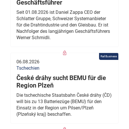
Geschäftsführer
Seit 01.08.2026 ist Daniel Zappa CEO der
Schlatter Gruppe, Schweizer Systemanbieter
für die Drahtindustrie und den Gleisbau. Er ist
Nachfolger des langjährigen Geschäftsführers
Werner Schmidli.
Rail Business
06.08.2026
Tschechien
České dráhy sucht BEMU für die
Region Plzeň
Die tschechische Staatsbahn České dráhy (ČD)
will bis zu 13 Batteriezüge (BEMU) für den
Einsatz in der Region um Pilsen/Plzeň
(Plzeňský kraj) beschaffen.