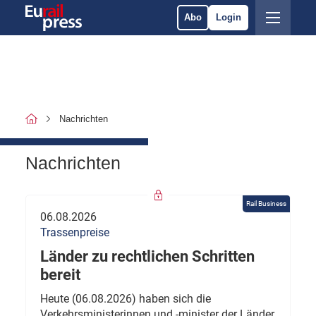
Abo
Login
Nachrichten
Nachrichten
Rail Business
06.08.2026
Trassenpreise
Länder zu rechtlichen Schritten
bereit
Heute (06.08.2026) haben sich die
Verkehrsministerinnen und -minister der Länder