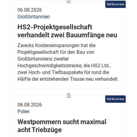
Rail Business
06.08.2026
Großbritannien
HS2-Projektgesellschaft
verhandelt zwei Bauumfänge neu
Zwecks Kosteneinsparungen hat die
Projektgesellschaft für den Bau von
Großbritanniens zweiter
Hochgeschwindigkeitsstrecke, die HS2 Ltd.,
zwei Hoch- und Tiefbaupakete für rund die
Hälfte der entstehenden Trasse neu verhandelt.
Rail Business
06.08.2026
Polen
Westpommern sucht maximal
acht Triebzüge